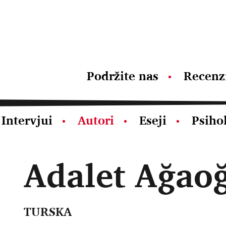
Podržite nas
Recenz
Intervjui
Autori
Eseji
Psiho
Adalet Ağao
TURSKA