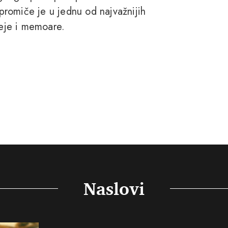
 promiče je u jednu od najvažnijih
seje i memoare.
Naslovi