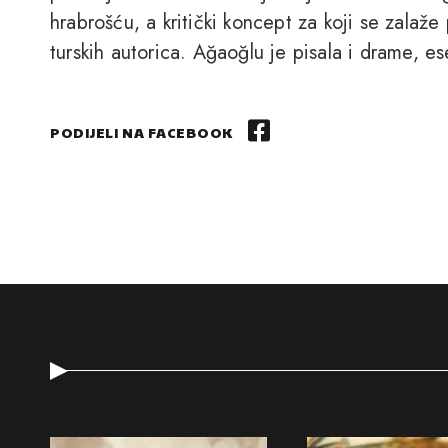
hrabrošću, a kritički koncept za koji se zalaže
turskih autorica. Ağaoğlu je pisala i drame, e
PODIJELI NA FACEBOOK