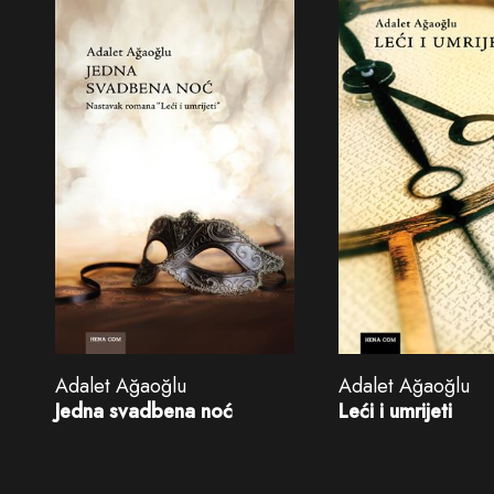
Adalet Ağaoğlu
Adalet Ağaoğlu
Jedna svadbena noć
Leći i umrijeti