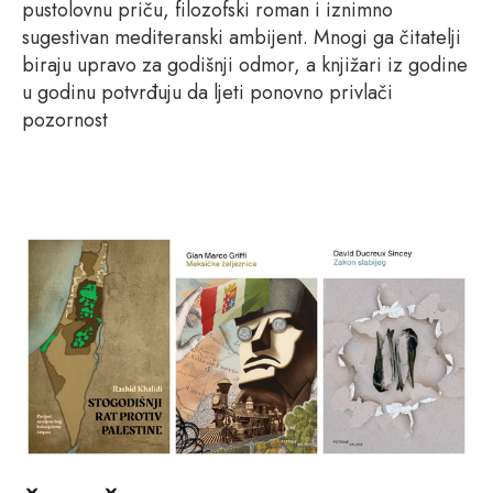
pustolovnu priču, filozofski roman i iznimno
sugestivan mediteranski ambijent. Mnogi ga čitatelji
biraju upravo za godišnji odmor, a knjižari iz godine
u godinu potvrđuju da ljeti ponovno privlači
pozornost