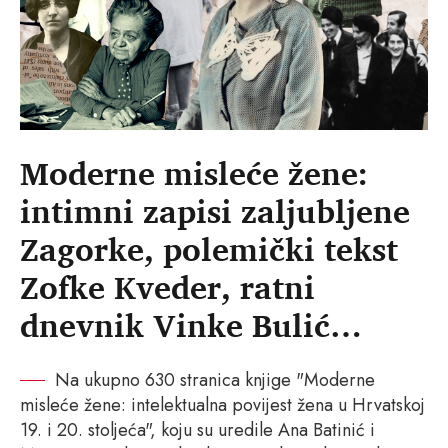
Moderne misleće žene:
intimni zapisi zaljubljene
Zagorke, polemički tekst
Zofke Kveder, ratni
dnevnik Vinke Bulić…
Na ukupno 630 stranica knjige "Moderne
misleće žene: intelektualna povijest žena u Hrvatskoj
19. i 20. stoljeća", koju su uredile Ana Batinić i