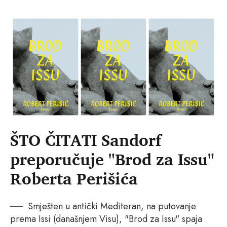
ŠTO ČITATI Sandorf
preporučuje "Brod za Issu"
Roberta Perišića
Smješten u antički Mediteran, na putovanje
prema Issi (današnjem Visu), "Brod za Issu" spaja