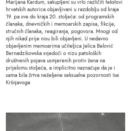
Marijana Kardum, sakupljeni su vrlo različiti tekstovi
hrvatskih autorica objavljivani u razdoblju od kraja
19. pa sve do kraja 20. stoljeća: od programskih
članaka, dnevničkih i memoarskih zapisa, fikcije,
stručnih članaka, reagiranja, pogovora. Mnogi od
njih nikad prije nisu bili objavljeni. U nedavno
objavljenim memoarima učiteljica Jelica Belović
Bernadzikowska svjedoči o nizu patoloških
društvenih pojava usmjerenih protiv žena na
prijelomu stoljeća, a implicitno naznačuje da je i
sama bila žrtva neželjene seksualne pozornosti Ise
Kršnjavoga