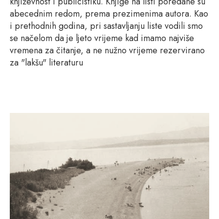
književnost i publicistiku. Knjige na listi poredane su
abecednim redom, prema prezimenima autora. Kao
i prethodnih godina, pri sastavljanju liste vodili smo
se načelom da je ljeto vrijeme kad imamo najviše
vremena za čitanje, a ne nužno vrijeme rezervirano
za "lakšu" literaturu