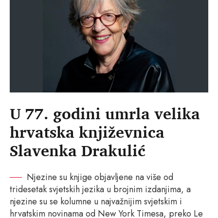
U 77. godini umrla velika
hrvatska književnica
Slavenka Drakulić
Njezine su knjige objavljene na više od
tridesetak svjetskih jezika u brojnim izdanjima, a
njezine su se kolumne u najvažnijim svjetskim i
hrvatskim novinama od New York Timesa, preko Le