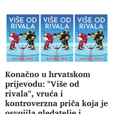
Konačno u hrvatskom
prijevodu: "Više od
rivala", vruća i
kontroverzna priča koja je
osvojila gledatelje i