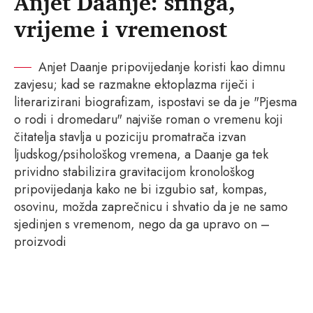
Anjet Daanje: sfinga,
vrijeme i vremenost
Anjet Daanje pripovijedanje koristi kao dimnu
zavjesu; kad se razmakne ektoplazma riječi i
literarizirani biografizam, ispostavi se da je "Pjesma
o rodi i dromedaru" najviše roman o vremenu koji
čitatelja stavlja u poziciju promatrača izvan
ljudskog/psihološkog vremena, a Daanje ga tek
prividno stabilizira gravitacijom kronološkog
pripovijedanja kako ne bi izgubio sat, kompas,
osovinu, možda zaprečnicu i shvatio da je ne samo
sjedinjen s vremenom, nego da ga upravo on –
proizvodi