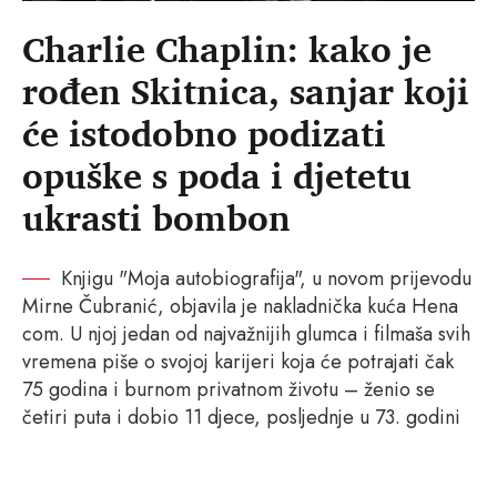
Charlie Chaplin: kako je
rođen Skitnica, sanjar koji
će istodobno podizati
opuške s poda i djetetu
ukrasti bombon
Knjigu "Moja autobiografija", u novom prijevodu
Mirne Čubranić, objavila je nakladnička kuća Hena
com. U njoj jedan od najvažnijih glumca i filmaša svih
vremena piše o svojoj karijeri koja će potrajati čak
75 godina i burnom privatnom životu – ženio se
četiri puta i dobio 11 djece, posljednje u 73. godini