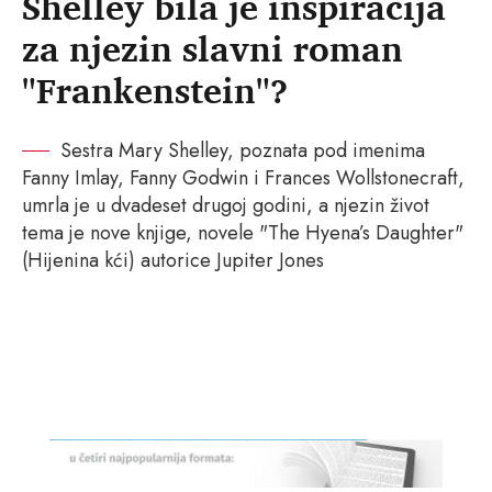
Shelley bila je inspiracija
za njezin slavni roman
"Frankenstein"?
Sestra Mary Shelley, poznata pod imenima
Fanny Imlay, Fanny Godwin i Frances Wollstonecraft,
umrla je u dvadeset drugoj godini, a njezin život
tema je nove knjige, novele "The Hyena’s Daughter"
(Hijenina kći) autorice Jupiter Jones