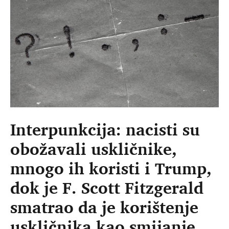
Interpunkcija: nacisti su
obožavali uskličnike,
mnogo ih koristi i Trump,
dok je F. Scott Fitzgerald
smatrao da je korištenje
uskličnika kao smijanje