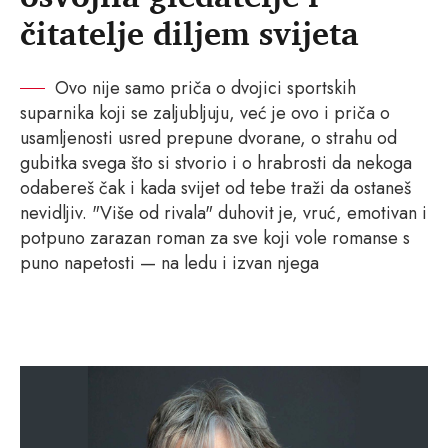
čitatelje diljem svijeta
Ovo nije samo priča o dvojici sportskih
suparnika koji se zaljubljuju, već je ovo i priča o
usamljenosti usred prepune dvorane, o strahu od
gubitka svega što si stvorio i o hrabrosti da nekoga
odabereš čak i kada svijet od tebe traži da ostaneš
nevidljiv. "Više od rivala" duhovit je, vruć, emotivan i
potpuno zarazan roman za sve koji vole romanse s
puno napetosti — na ledu i izvan njega