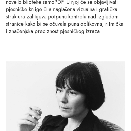
nove biblioteke samoPDF. U njoj će se objavljivati
pjesničke knjige čija naglašena vizualna i grafička
struktura zahtijeva potpunu kontrolu nad izgledom
stranice kako bi se očuvala puna oblikovna, ritmička
i značenjska preciznost pjesničkog izraza