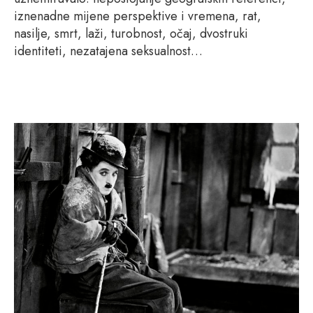
iznenadne mijene perspektive i vremena, rat,
nasilje, smrt, laži, turobnost, očaj, dvostruki
identiteti, nezatajena seksualnost…