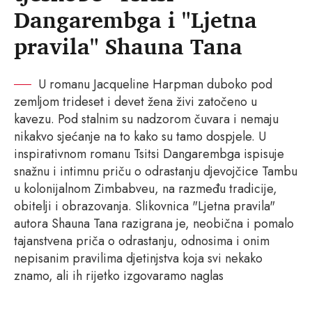
Dangarembga i "Ljetna
pravila" Shauna Tana
U romanu Jacqueline Harpman duboko pod
zemljom trideset i devet žena živi zatočeno u
kavezu. Pod stalnim su nadzorom čuvara i nemaju
nikakvo sjećanje na to kako su tamo dospjele. U
inspirativnom romanu Tsitsi Dangarembga ispisuje
snažnu i intimnu priču o odrastanju djevojčice Tambu
u kolonijalnom Zimbabveu, na razmeđu tradicije,
obitelji i obrazovanja. Slikovnica "Ljetna pravila"
autora Shauna Tana razigrana je, neobična i pomalo
tajanstvena priča o odrastanju, odnosima i onim
nepisanim pravilima djetinjstva koja svi nekako
znamo, ali ih rijetko izgovaramo naglas