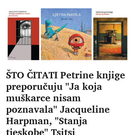
ŠTO ČITATI Petrine knjige
preporučuju "Ja koja
muškarce nisam
poznavala" Jacqueline
Harpman, "Stanja
tjeskobe" Tsitsi