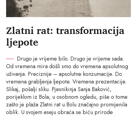
Zlatni rat: transformacija
ljepote
Drugo je vrijeme bilo. Drugo je vrijeme sada.
Od vremena mira došli smo do vremena apsolutnog
uživanja. Preciznije – apsolutne konzumacije. Do
vremena grabljenja ljepote. Vremena prezentacije.
Slikaj, pošalji sliku. Pjesnikinja Sanja Baković,
porijeklom iz Bola, u osobnom ogledu, piše o tome
zašto je plaža Zlatni rat u Bolu značajno promijenila
oblik. U svojem eseju obraća se biću prirode