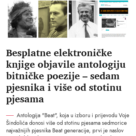
Besplatne elektroničke
knjige objavile antologiju
bitničke poezije – sedam
pjesnika i više od stotinu
pjesama
Antologija "Beat", koja u izboru i prijevodu Voje
Šindolića donosi više od stotinu pjesama sedmorice
najvažnijih pjesnika Beat generacije, prvi je naslov