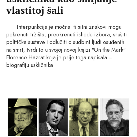
vlastitoj šali
Interpunkcija je moćna: ti sitni znakovi mogu
pokrenuti tržišta, preokrenuti ishode izbora, srušiti
političke sustave i odlučiti o sudbini ljudi osuđenih
na smrt, tvrdi to u svojoj novoj knjizi "On the Mark"
Florence Hazrat koja je prije toga napisala –
biografiju uskličnika