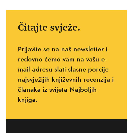
Čitajte svježe.
Prijavite se na naš newsletter i
redovno ćemo vam na vašu e-
mail adresu slati slasne porcije
najsvježijih književnih recenzija i
članaka iz svijeta Najboljih
knjiga.