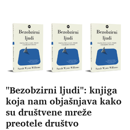
"Bezobzirni ljudi": knjiga
koja nam objašnjava kako
su društvene mreže
preotele društvo