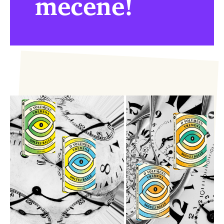
mecene!