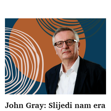
John Gray: Slijedi nam era