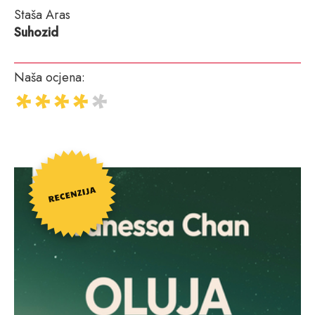
Staša Aras
Suhozid
Naša ocjena: