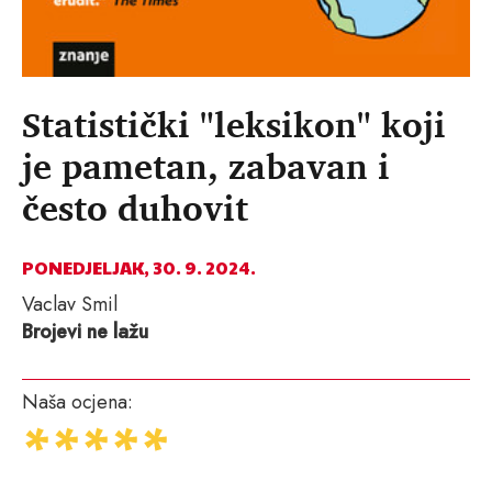
Statistički "leksikon" koji
je pametan, zabavan i
često duhovit
PONEDJELJAK, 30. 9. 2024.
Vaclav Smil
Brojevi ne lažu
Naša ocjena: