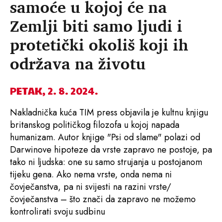
samoće u kojoj će na
Zemlji biti samo ljudi i
protetički okoliš koji ih
održava na životu
PETAK, 2. 8. 2024.
Nakladnička kuća TIM press objavila je kultnu knjigu
britanskog političkog filozofa u kojoj napada
humanizam. Autor knjige "Psi od slame" polazi od
Darwinove hipoteze da vrste zapravo ne postoje, pa
tako ni ljudska: one su samo strujanja u postojanom
tijeku gena. Ako nema vrste, onda nema ni
čovječanstva, pa ni svijesti na razini vrste/
čovječanstva – što znači da zapravo ne možemo
kontrolirati svoju sudbinu