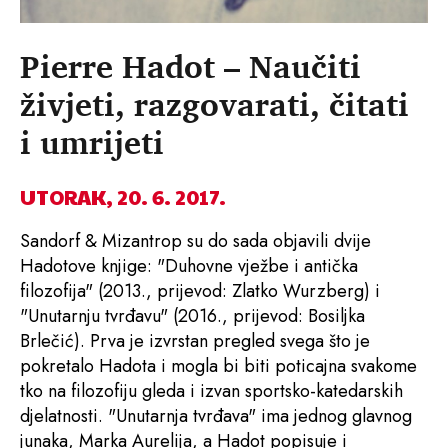
Pierre Hadot – Naučiti
živjeti, razgovarati, čitati
i umrijeti
UTORAK, 20. 6. 2017.
Sandorf & Mizantrop su do sada objavili dvije
Hadotove knjige: "Duhovne vježbe i antička
filozofija" (2013., prijevod: Zlatko Wurzberg) i
"Unutarnju tvrđavu" (2016., prijevod: Bosiljka
Brlečić). Prva je izvrstan pregled svega što je
pokretalo Hadota i mogla bi biti poticajna svakome
tko na filozofiju gleda i izvan sportsko-katedarskih
djelatnosti. "Unutarnja tvrđava" ima jednog glavnog
junaka, Marka Aurelija, a Hadot popisuje i