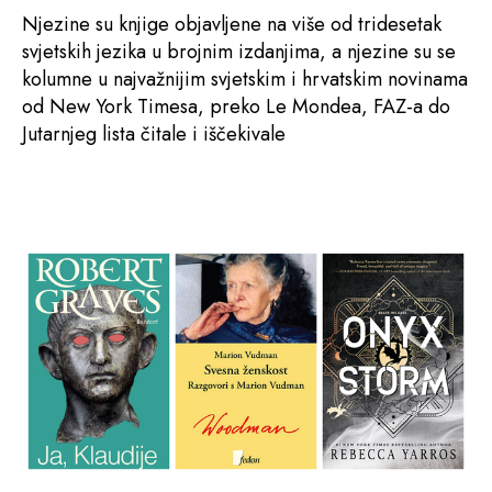
Njezine su knjige objavljene na više od tridesetak
svjetskih jezika u brojnim izdanjima, a njezine su se
kolumne u najvažnijim svjetskim i hrvatskim novinama
od New York Timesa, preko Le Mondea, FAZ-a do
Jutarnjeg lista čitale i iščekivale