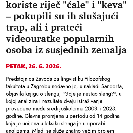
koriste riječ "ćale" i "keva"
– pokupili su ih slušajući
trap, ali i prateći
videouratke popularnih
osoba iz susjednih zemalja
PETAK, 26. 6. 2026.
Predstojnica Zavoda za lingvistiku Filozofskog
fakulteta u Zagrebu nedavno je, u nakladi Sandorfa,
objavila knjigu o slengu, "Gdje je nestao sleng?", u
kojoj analizira i rezultate dvaju istraživanja
provedene među srednjoškolcima 2008. i 2023.
godine. Glavna promjena u periodu od 14 godina
koja je uočena u leksiku slenga je u uporabi
anglizama. Mladi se služe znatno većim brojem