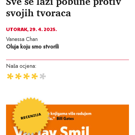
Sve se laži pobune protiv
svojih tvoraca
UTORAK, 29. 4. 2025.
Vanessa Chan
Oluja koju smo stvorili
Naša ocjena: