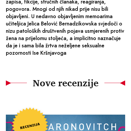
zapisa, fikcije, stručnih članaka, reagiranja,
pogovora. Mnogi od njih nikad prije nisu bili
objavljeni. U nedavno objavljenim memoarima
učiteljica Jelica Belović Bernadzikowska svjedoči o
nizu patoloških društvenih pojava usmjerenih protiv
žena na prijelomu stoljeća, a implicitno naznačuje
da je i sama bila žrtva neželjene seksualne
pozornosti Ise Kršnjavoga
Nove recenzije