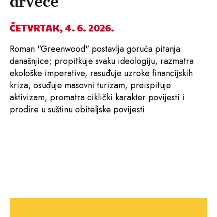
drveće
ČETVRTAK, 4. 6. 2026.
Roman "Greenwood" postavlja goruća pitanja
današnjice; propitkuje svaku ideologiju, razmatra
ekološke imperative, rasuđuje uzroke financijskih
kriza, osuđuje masovni turizam, preispituje
aktivizam, promatra ciklički karakter povijesti i
prodire u suštinu obiteljske povijesti