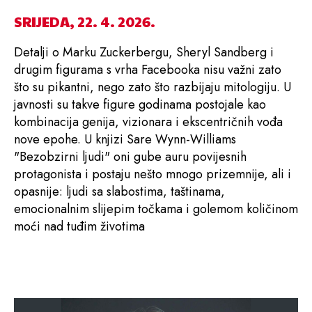
SRIJEDA, 22. 4. 2026.
Detalji o Marku Zuckerbergu, Sheryl Sandberg i
drugim figurama s vrha Facebooka nisu važni zato
što su pikantni, nego zato što razbijaju mitologiju. U
javnosti su takve figure godinama postojale kao
kombinacija genija, vizionara i ekscentričnih vođa
nove epohe. U knjizi Sare Wynn-Williams
"Bezobzirni ljudi" oni gube auru povijesnih
protagonista i postaju nešto mnogo prizemnije, ali i
opasnije: ljudi sa slabostima, taštinama,
emocionalnim slijepim točkama i golemom količinom
moći nad tuđim životima