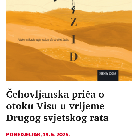
Čehovljanska priča o
otoku Visu u vrijeme
Drugog svjetskog rata
PONEDJELJAK, 19. 5. 2025.