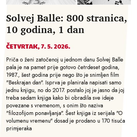
Solvej Balle: 800 stranica,
10 godina, 1 dan
ČETVRTAK, 7. 5. 2026.
Priča o ženi zatočenoj u jednom danu Solvej Balle
pala je na pamet prije gotovo četrdeset godina,
1987., šest godina prije nego što je snimljen film
"Beskrajan dan". Isprva je planirala napisati samo
jednu knjigu, no do 2017. postalo joj je jasno da joj
treba sedam knjiga kako bi obradila sve ideje
povezane s vremenom, s onim što naziva
"filozofijom ponavljanja". Šest knjiga iz serijala "O
volumenu vremenu" dosad je prodano u 170 tisuća
primjeraka