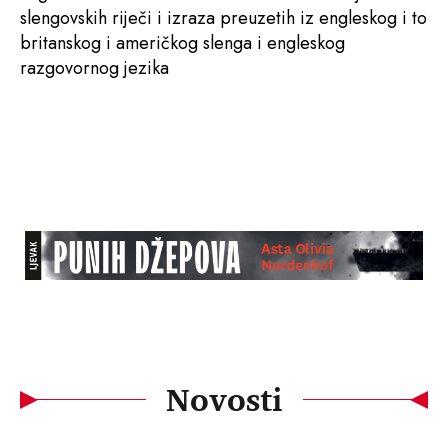
slengovskih riječi i izraza preuzetih iz engleskog i to
britanskog i američkog slenga i engleskog
razgovornog jezika
Novosti