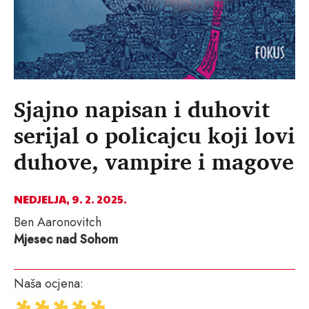
Sjajno napisan i duhovit
serijal o policajcu koji lovi
duhove, vampire i magove
NEDJELJA, 9. 2. 2025.
Ben Aaronovitch
Mjesec nad Sohom
Naša ocjena: