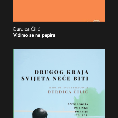
Ðurđica Čilić
Vidimo se na papiru