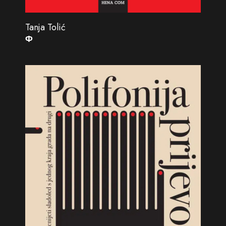
Tanja Tolić
Φ