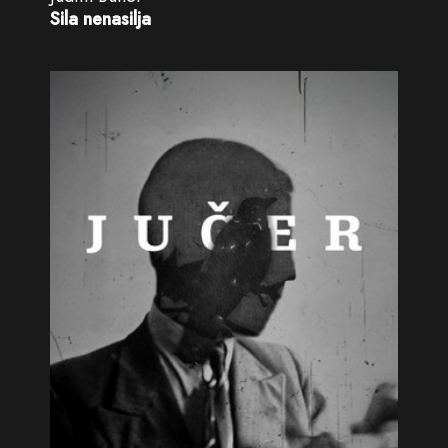
Sila nenasilja