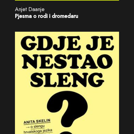
Anjet Daanje
Pjesma o rodi i dromedaru