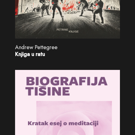
Andrew Pettegree
Knjiga u ratu