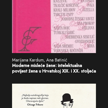
Marijana Kardum, Ana Batinić
Moderne misleće žene: intelektualna
povijest žena u Hrvatskoj XIX. i XX. stoljeća