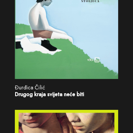
Ðurđica Čilić
Drugog kraja svijeta neće biti