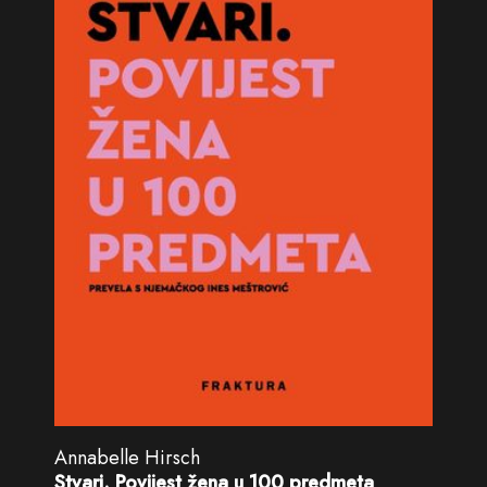
Annabelle Hirsch
Stvari. Povijest žena u 100 predmeta