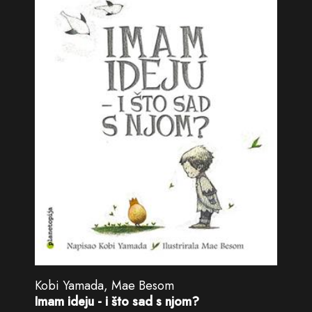
Kobi Yamada, Mae Besom
Imam ideju - i što sad s njom?