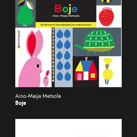
Aino-Maija Metsola
Boje