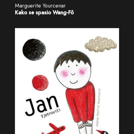
Marguerite Yourcenar
Kako se spasio Wang-Fô