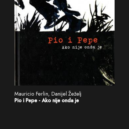
Mauricio Ferlin, Danijel Žeželj
Pio i Pepe - Ako nije onda je