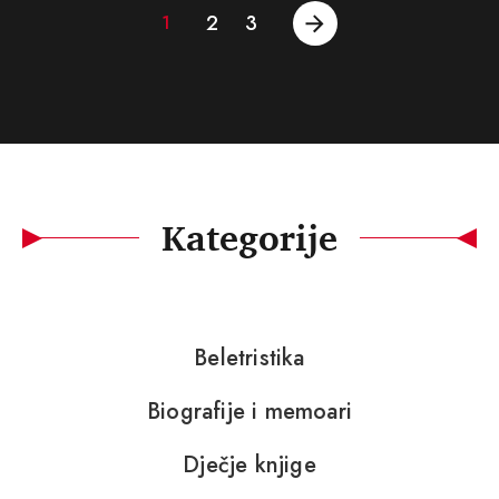
2
3
1
Kategorije
Beletristika
Biografije i memoari
Dječje knjige