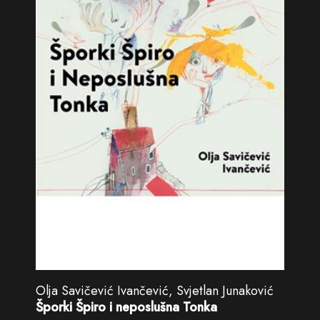
Olja Savičević Ivančević, Svjetlan Junaković
Šporki Špiro i neposlušna Tonka