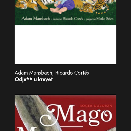
Adam Mansbach, Ricardo Cortés
Odje** u krevet