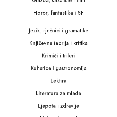
Glazba, kazalište i film
Horor, fantastika i SF
Jezik, rječnici i gramatike
Književna teorija i kritika
Krimići i trileri
Kuharice i gastronomija
Lektira
Literatura za mlade
Ljepota i zdravlje