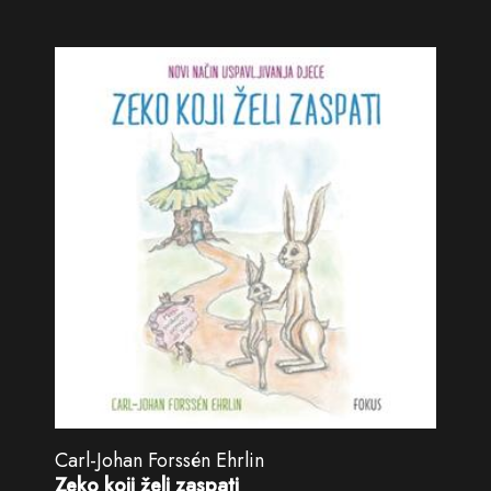
Carl-Johan Forssén Ehrlin
Zeko koji želi zaspati