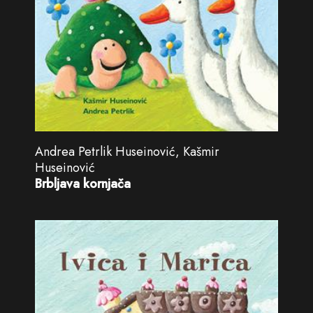
Andrea Petrlik Huseinović, Kašmir
Huseinović
Brbljava kornjača