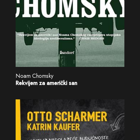
Noam Chomsky
Rekvijem za američki san