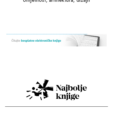
Umjetnost, arhitektura, dizajn