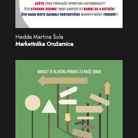
Hedda Martina Šola
Marketinška Oružarnica