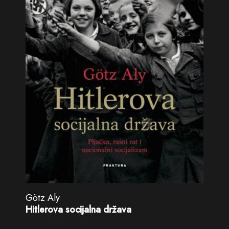
Götz Aly
Hitlerova socijalna država