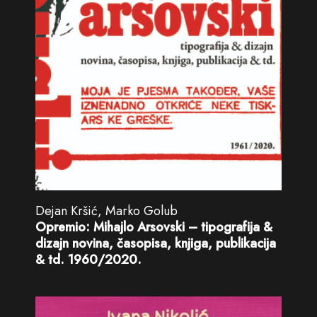
Dejan Kršić, Marko Golub
Opremio: Mihajlo Arsovski – tipografija &
dizajn novina, časopisa, knjiga, publikacija
& td. 1960/2020.