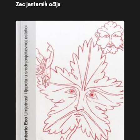
Zec jantarnih očiju