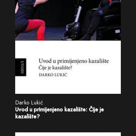
Darko Lukić
Uvod u primijenjeno kazalište: Čije je
kazalište?