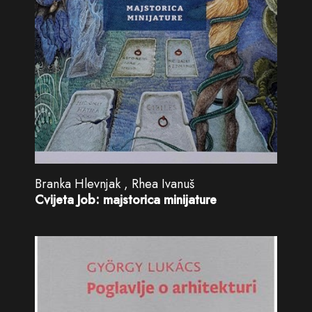
Branka Hlevnjak , Rhea Ivanuš
Cvijeta Job: majstorica minijature