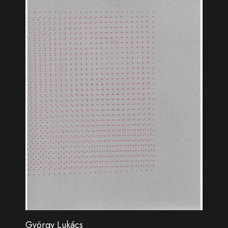
György Lukács