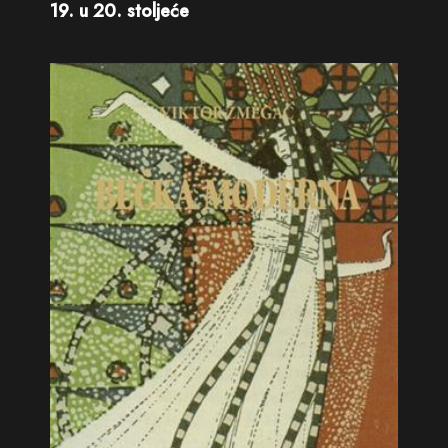
19. u 20. stoljeće