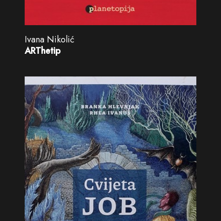
Ivana Nikolić
ARThetip