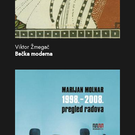
Viktor Žmegač
Bečka moderna