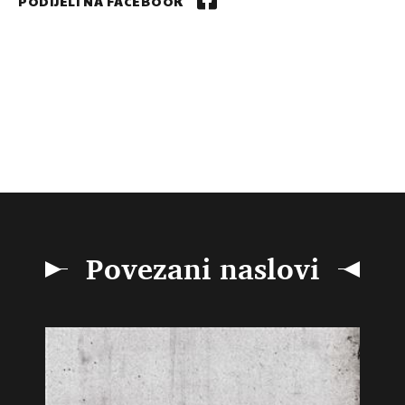
PODIJELI NA FACEBOOK
Povezani naslovi