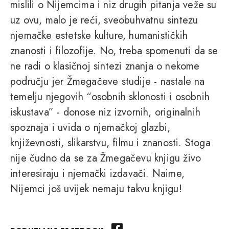
mislili o Nijemcima i niz drugih pitanja veže su
uz ovu, malo je reći, sveobuhvatnu sintezu
njemačke estetske kulture, humanističkih
znanosti i filozofije. No, treba spomenuti da se
ne radi o klasičnoj sintezi znanja o nekome
području jer Žmegačeve studije - nastale na
temelju njegovih “osobnih sklonosti i osobnih
iskustava” - donose niz izvornih, originalnih
spoznaja i uvida o njemačkoj glazbi,
književnosti, slikarstvu, filmu i znanosti. Stoga
nije čudno da se za Žmegačevu knjigu živo
interesiraju i njemački izdavači. Naime,
Nijemci još uvijek nemaju takvu knjigu!