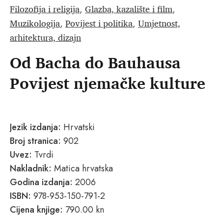
Filozofija i religija
Glazba, kazalište i film
,
,
Muzikologija
Povijest i politika
Umjetnost,
,
,
arhitektura, dizajn
Od Bacha do Bauhausa
Povijest njemačke kulture
Jezik izdanja:
Hrvatski
Broj stranica:
902
Uvez:
Tvrdi
Nakladnik:
Matica hrvatska
Godina izdanja:
2006
ISBN:
978-953-150-791-2
Cijena knjige:
790.00 kn