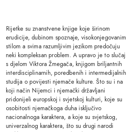
Rijetke su znanstvene knjige koje širinom
erudicije, dubinom spoznaje, visokonjegovanim
stilom a svima razumljivim jezikom predočuju
neki kompleksan problem. A upravo je to slučaj
s djelom Viktora Žmegača, knjigom briljantnih
interdisciplinarnih, poredbenih i intermedijalnih
studija o povijesti njemače kulture. Što su i na
koji način Nijemci i njemački državljani
pridonijeli europskoj i svjetskoj kulturi, koje su
osobitosti njemačkoga duha isključivo
nacionalnoga karaktera, a koje su svjetskog,
univerzalnog karaktera, što su drugi narodi