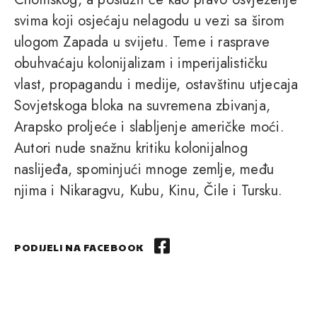
svima koji osjećaju nelagodu u vezi sa širom
ulogom Zapada u svijetu. Teme i rasprave
obuhvaćaju kolonijalizam i imperijalističku
vlast, propagandu i medije, ostavštinu utjecaja
Sovjetskoga bloka na suvremena zbivanja,
Arapsko proljeće i slabljenje američke moći.
Autori nude snažnu kritiku kolonijalnog
naslijeđa, spominjući mnoge zemlje, među
njima i Nikaragvu, Kubu, Kinu, Čile i Tursku.
PODIJELI NA FACEBOOK