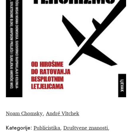
Noam Chomsky
André Vltchek
,
Publicistika
Društvene znanosti
Kategorije:
,
,