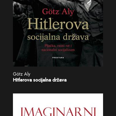
Götz Aly
Hitlerova socijalna država