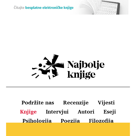
Podržite nas
Recenzije
Vijesti
Knjige
Intervjui
Autori
Eseji
Psihologija
Poezija
Filozofija