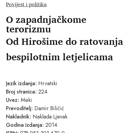
Povijest i politika
O zapadnjačkome
terorizmu
Od Hirošime do ratovanja
bespilotnim letjelicama
Jezik izdanja:
Hrvatski
Broj stranica:
224
Uvez:
Meki
Prevoditelj:
Damir Biličić
Nakladnik:
Naklada Ljevak
Godina izdanja:
2014