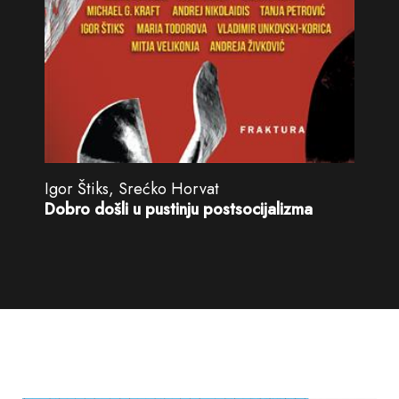
Igor Štiks, Srećko Horvat
Dobro došli u pustinju postsocijalizma