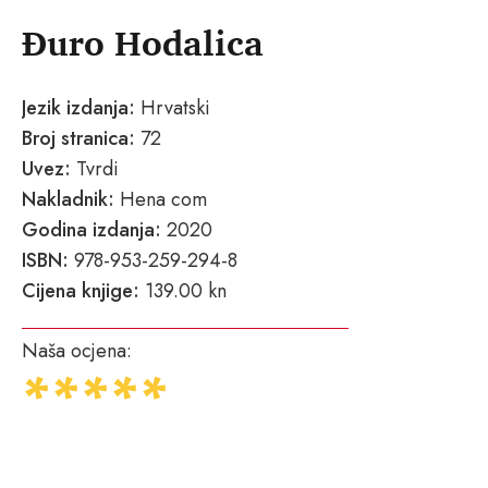
Đuro Hodalica
Jezik izdanja:
Hrvatski
Broj stranica:
72
Uvez:
Tvrdi
Nakladnik:
Hena com
Godina izdanja:
2020
ISBN:
978-953-259-294-8
Cijena knjige:
139.00 kn
Naša ocjena: