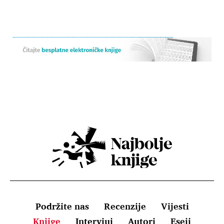
Podržite nas
Recenzije
Vijesti
Knjige
Intervjui
Autori
Eseji