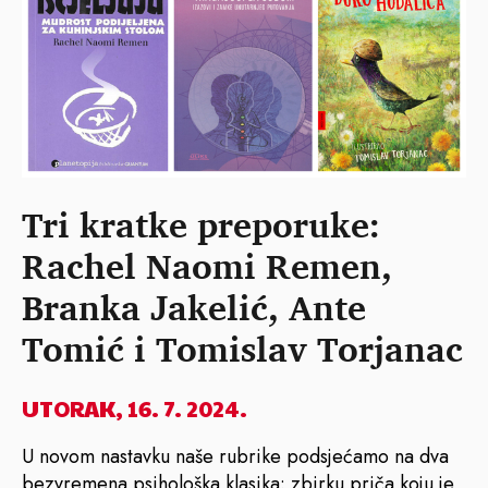
Tri kratke preporuke:
Rachel Naomi Remen,
Branka Jakelić, Ante
Tomić i Tomislav Torjanac
UTORAK, 16. 7. 2024.
U novom nastavku naše rubrike podsjećamo na dva
bezvremena psihološka klasika: zbirku priča koju je