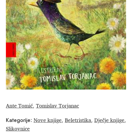
Ante Tomić
Tomislav Torjanac
,
Nove knjige
Beletristika
Dječje knjige
Kategorije:
,
,
,
Slikovnice