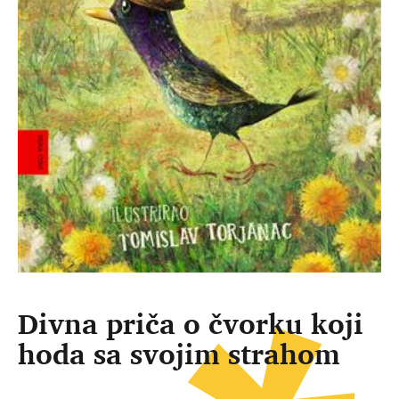
Divna priča o čvorku koji
hoda sa svojim strahom