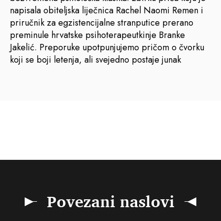
napisala obiteljska liječnica Rachel Naomi Remen i
priručnik za egzistencijalne stranputice prerano
preminule hrvatske psihoterapeutkinje Branke
Jakelić. Preporuke upotpunjujemo pričom o čvorku
koji se boji letenja, ali svejedno postaje junak
Povezani naslovi