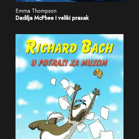
Emma Thompson
Dadilja McPhee i veliki prasak