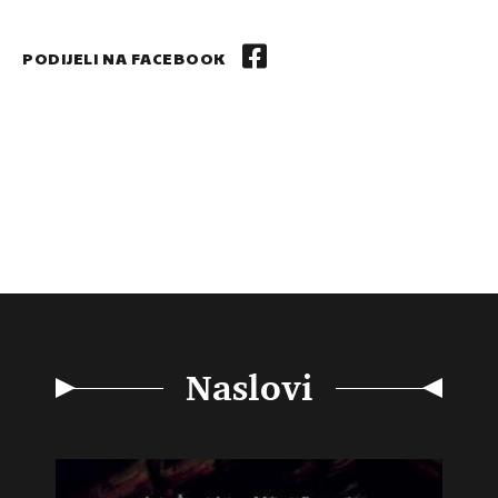
PODIJELI NA FACEBOOK
Naslovi