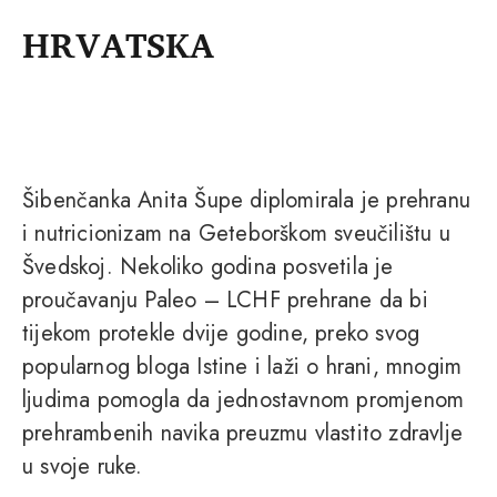
HRVATSKA
Šibenčanka Anita Šupe diplomirala je prehranu
i nutricionizam na Geteborškom sveučilištu u
Švedskoj. Nekoliko godina posvetila je
proučavanju Paleo – LCHF prehrane da bi
tijekom protekle dvije godine, preko svog
popularnog bloga Istine i laži o hrani, mnogim
ljudima pomogla da jednostavnom promjenom
prehrambenih navika preuzmu vlastito zdravlje
u svoje ruke.