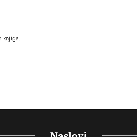
h knjiga.
Naslovi