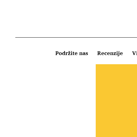
Podržite nas
Recenzije
Vi
Uvjeti kor