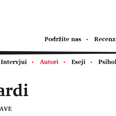
Podržite nas
Recenz
Intervjui
Autori
Eseji
Psiho
ardi
ŽAVE