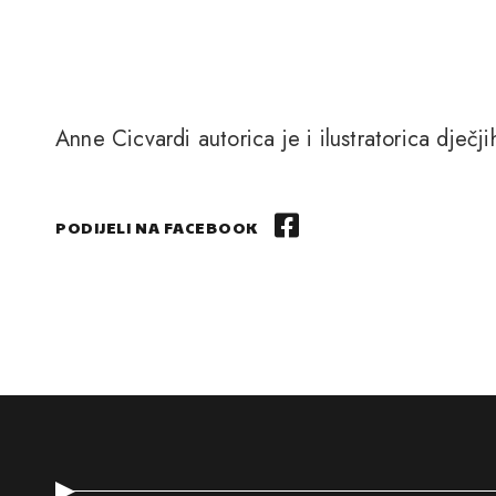
Anne Cicvardi autorica je i ilustratorica dječji
PODIJELI NA FACEBOOK