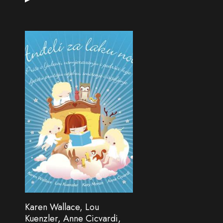
Karen Wallace, Lou
Kuenzler, Anne Cicvardi,