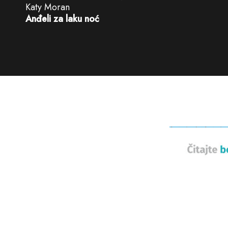
Katy Moran
Anđeli za laku noć