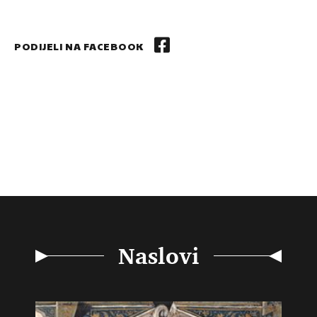
PODIJELI NA FACEBOOK
Naslovi