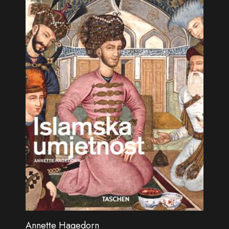
Annette Hagedorn