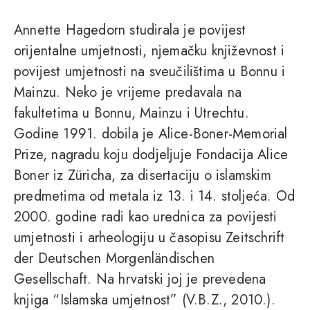
Annette Hagedorn studirala je povijest
orijentalne umjetnosti, njemačku književnost i
povijest umjetnosti na sveučilištima u Bonnu i
Mainzu. Neko je vrijeme predavala na
fakultetima u Bonnu, Mainzu i Utrechtu.
Godine 1991. dobila je Alice-Boner-Memorial
Prize, nagradu koju dodjeljuje Fondacija Alice
Boner iz Züricha, za disertaciju o islamskim
predmetima od metala iz 13. i 14. stoljeća. Od
2000. godine radi kao urednica za povijesti
umjetnosti i arheologiju u časopisu Zeitschrift
der Deutschen Morgenländischen
Gesellschaft. Na hrvatski joj je prevedena
knjiga “Islamska umjetnost” (V.B.Z., 2010.).