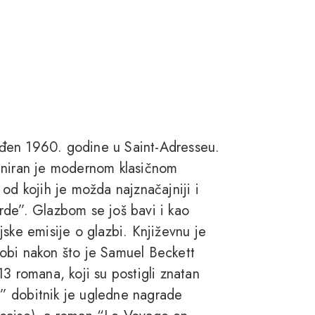
 rođen 1960. godine u Saint-Adresseu.
iniran je modernom klasičnom
od kojih je možda najznačajniji i
rde”. Glazbom se još bavi i kao
ske emisije o glazbi. Književnu je
 dobi nakon što je Samuel Beckett
3 romana, koji su postigli znatan
” dobitnik je ugledne nagrade