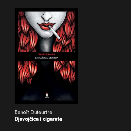
Benoît Duteurtre
Djevojčica i cigareta