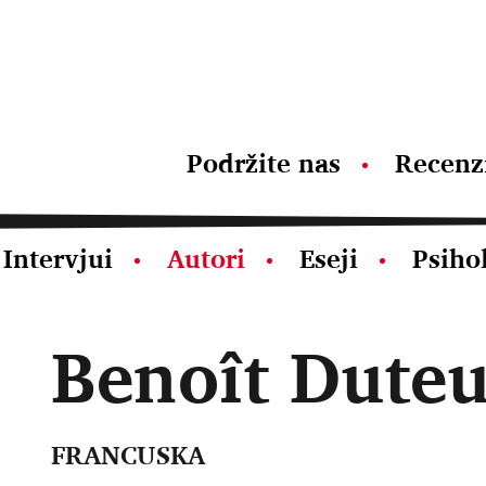
Podržite nas
Recenz
Intervjui
Autori
Eseji
Psiho
Benoît Duteu
FRANCUSKA