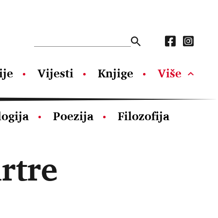
ije
Vijesti
Knjige
Više
logija
Poezija
Filozofija
rtre