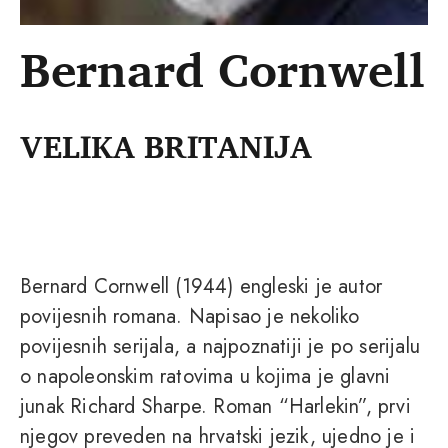
Bernard Cornwell
VELIKA BRITANIJA
Bernard Cornwell (1944) engleski je autor
povijesnih romana. Napisao je nekoliko
povijesnih serijala, a najpoznatiji je po serijalu
o napoleonskim ratovima u kojima je glavni
junak Richard Sharpe. Roman “Harlekin”, prvi
njegov preveden na hrvatski jezik, ujedno je i