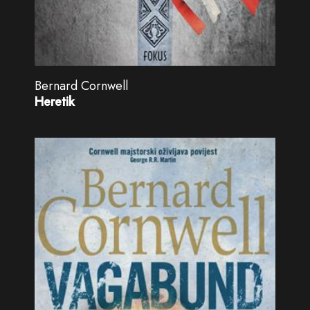
Bernard Cornwell
Heretik