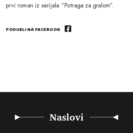
prvi roman iz serijala “Potraga za gralom”.
PODIJELI NA FACEBOOK
Naslovi