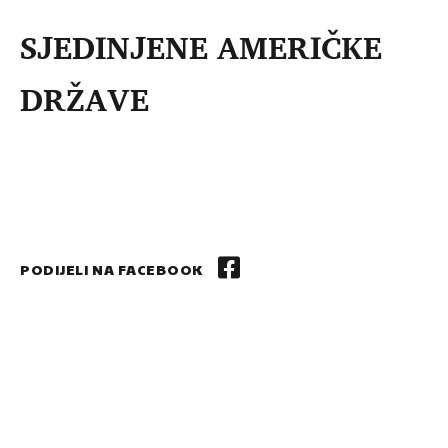
SJEDINJENE AMERIČKE
DRŽAVE
PODIJELI NA FACEBOOK