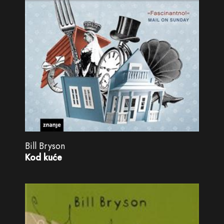
Bill Bryson
Kod kuće