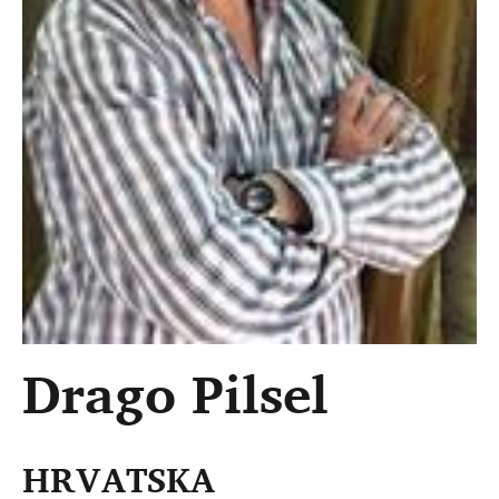
Drago Pilsel
HRVATSKA