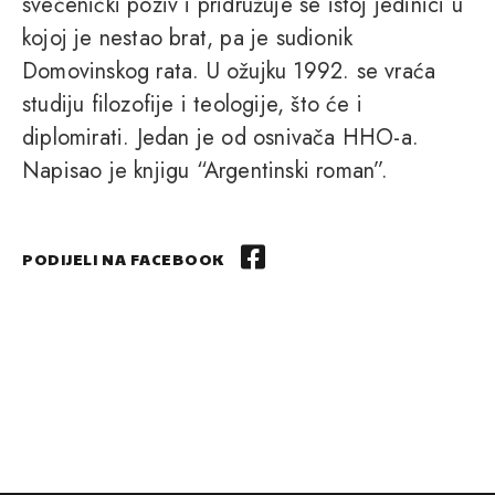
svećenički poziv i pridružuje se istoj jedinici u
kojoj je nestao brat, pa je sudionik
Domovinskog rata. U ožujku 1992. se vraća
studiju filozofije i teologije, što će i
diplomirati. Jedan je od osnivača HHO-a.
Napisao je knjigu “Argentinski roman”.
PODIJELI NA FACEBOOK