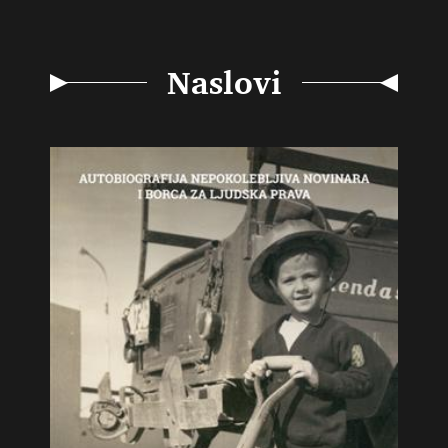
Naslovi