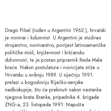
Drago Pilsel (rođen u Argentini 1962.), hrvatski
je novinar i kolumnist. U Argentini je studirao
strojarstvo, novinarstvo, povijest latinoameričke
političke misli, književnost i kršćansku
duhovnost, te je postao pripravnik Reda Male
braće. Nakon postulature i novicijata stiže u
Hrvatsku u svibnju 1989. U siječnju 1991.
prelazi u bogosloviju Riječko-senjske
nadbiskupije, što će prekinuti nakon nestanka
njegova brata Branka, pripadnika 4. brigade
ZNG-a, 23. listopada 1991. Napušta