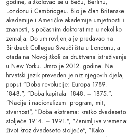
godine, a školovao se u Beču, Berlinu,
Londonu i Cambridgeu. Bio je član Britanske
akademije i Američke akademije umjetnosti i
znanosti, s počasnim doktoratima u nekoliko
zemalja. Do umirovljenja je predavao na
Birkbeck Collegeu Sveučilišta u Londonu, a
otada na Novoj školi za društvena istraživanja
u New Yorku. Umro je 2012. godine. Na
hrvatski jezik preveden je niz njegovih djela,
poput "Doba revolucije: Europa 1789. –
1848.", "Doba kapitala: 1848. – 1875.",
"Nacije i nacionalizam: program, mit,
stvarnost", "Doba ekstrema: kratko dvadeseto
stoljeće 1914. – 1991.", "Zanimljiva vremena:
život kroz dvadeseto stoljeće", "Kako