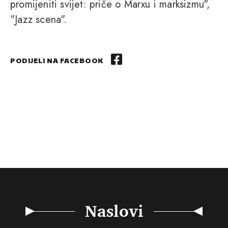
promijeniti svijet: priče o Marxu i marksizmu",
"Jazz scena".
PODIJELI NA FACEBOOK
Naslovi