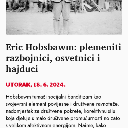
Eric Hobsbawm: plemeniti
razbojnici, osvetnici i
hajduci
UTORAK, 18. 6. 2024.
Hobsbawm tumači socijalni banditizam kao
svojevrsni element povijesne i društvene ravnoteže,
nadomjestak za društvene pokrete, korektivnu silu
koja djeluje s malo društvene promućurnosti no zato
s velikom afektivnom energijom. Naime, kako