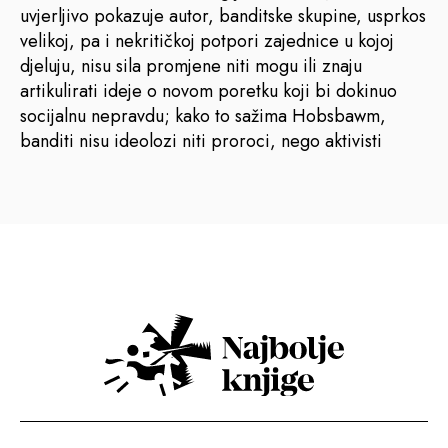
uvjerljivo pokazuje autor, banditske skupine, usprkos
velikoj, pa i nekritičkoj potpori zajednice u kojoj
djeluju, nisu sila promjene niti mogu ili znaju
artikulirati ideje o novom poretku koji bi dokinuo
socijalnu nepravdu; kako to sažima Hobsbawm,
banditi nisu ideolozi niti proroci, nego aktivisti