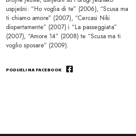
uspješni: “Ho voglia di te” (2006), “Scusa ma
ti chiamo amore” (2007), “Cercasi Niki
dispertamente” (2007) i “La passeggiata”
(2007), “Amore 14” (2008) te “Scusa ma ti
voglio sposare“ (2009).
PODIJELI NA FACEBOOK