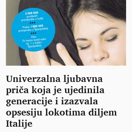
Univerzalna ljubavna
priča koja je ujedinila
generacije i izazvala
opsesiju lokotima diljem
Italije