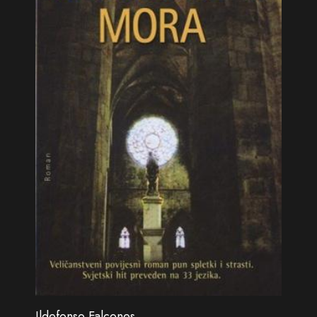
Ildefonso Falcones