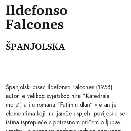
Ildefonso
Falcones
ŠPANJOLSKA
Španjolski pisac Ildefonso Falcones (1958)
autor je velikog svjetskog hita “Katedrala
mora”, a i u romanu “Fatimin dlan” vjeran je
elementima koji mu jamče uspjeh: povijesna se
istina isprepleće s potresnom pričom o ljubavi