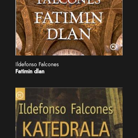
Ildefonso Falcones
Fatimin dlan