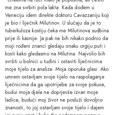
me zna svrbiti pola lakta. Kada dođem u
Veneciju idem direkte doktoru Cavazzaniju koji
je bio i liječnik Milutinov. U slučaju da je to
tuberkuloza kostiju čeka me Milutinova sudbina
prije ili kasnije. Ja pak ne bih nikako podnio da
moji rođeni znanci gledaju onaku orgiju puti i
kosti kako gledasmo na Milutina. Najvolio bih
svršiti u bolnici u tuđini i ostaviti liječnicima
moje tijelo za analize. Moja oporuka glasi: Ako
umrem ostavljam svoje tijelo na raspolaganje
liječnicima da ga upotrijebe za svoje pokuse,
budui moja djela ne doprjevše izvan moje
ladice, budući moj život ne posluži dovoljno
znanosti, to joj ostavljam svoje tijelo i dajem