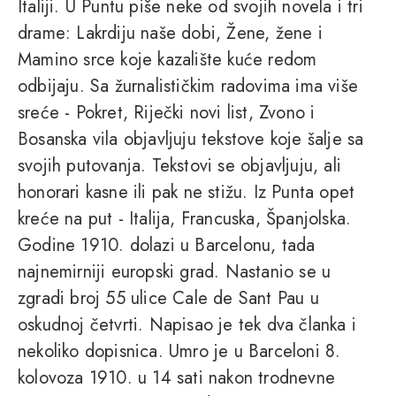
Italiji. U Puntu piše neke od svojih novela i tri
drame: Lakrdiju naše dobi, Žene, žene i
Mamino srce koje kazalište kuće redom
odbijaju. Sa žurnalističkim radovima ima više
sreće - Pokret, Riječki novi list, Zvono i
Bosanska vila objavljuju tekstove koje šalje sa
svojih putovanja. Tekstovi se objavljuju, ali
honorari kasne ili pak ne stižu. Iz Punta opet
kreće na put - Italija, Francuska, Španjolska.
Godine 1910. dolazi u Barcelonu, tada
najnemirniji europski grad. Nastanio se u
zgradi broj 55 ulice Cale de Sant Pau u
oskudnoj četvrti. Napisao je tek dva članka i
nekoliko dopisnica. Umro je u Barceloni 8.
kolovoza 1910. u 14 sati nakon trodnevne