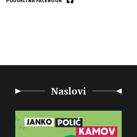
PODIJELI NA FACEBOOK
Naslovi