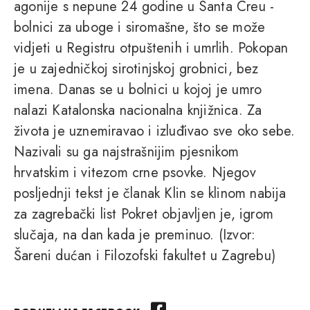
agonije s nepune 24 godine u Santa Creu -
bolnici za uboge i siromašne, što se može
vidjeti u Registru otpuštenih i umrlih. Pokopan
je u zajedničkoj sirotinjskoj grobnici, bez
imena. Danas se u bolnici u kojoj je umro
nalazi Katalonska nacionalna knjižnica. Za
života je uznemiravao i izluđivao sve oko sebe.
Nazivali su ga najstrašnijim pjesnikom
hrvatskim i vitezom crne psovke. Njegov
posljednji tekst je članak Klin se klinom nabija
za zagrebački list Pokret objavljen je, igrom
slučaja, na dan kada je preminuo. (Izvor:
Šareni dućan i Filozofski fakultet u Zagrebu)