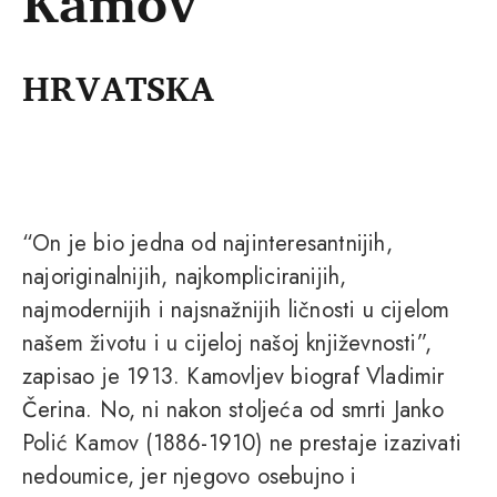
Kamov
HRVATSKA
“On je bio jedna od najinteresantnijih,
najoriginalnijih, najkompliciranijih,
najmodernijih i najsnažnijih ličnosti u cijelom
našem životu i u cijeloj našoj književnosti”,
zapisao je 1913. Kamovljev biograf Vladimir
Čerina. No, ni nakon stoljeća od smrti Janko
Polić Kamov (1886-1910) ne prestaje izazivati
nedoumice, jer njegovo osebujno i