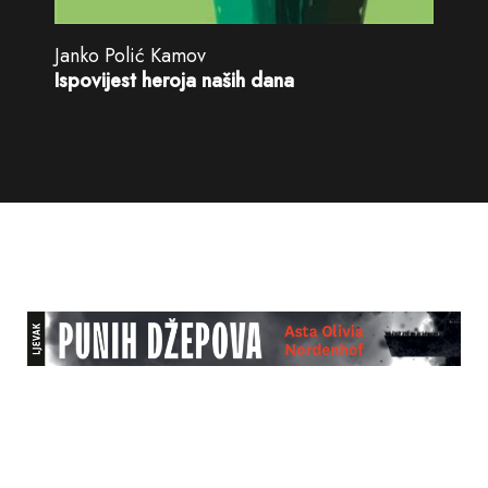
Janko Polić Kamov
Ispovijest heroja naših dana