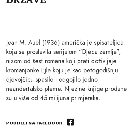
Jean M. Auel (1936) američka je spisateljica
koja se proslavila serijalom “Djeca zemlje”,
nizom od šest romana koji prati doživljaje
kromanjonke Ejle koju je kao petogodišnju
djevojčicu spasilo i odgojilo jedno
neandertalsko pleme. Njezine knjige prodane
su u više od 45 milijuna primjeraka.
PODIJELI NA FACEBOOK