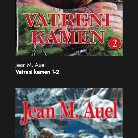
Jean M. Auel
Vatreni kamen 1-2