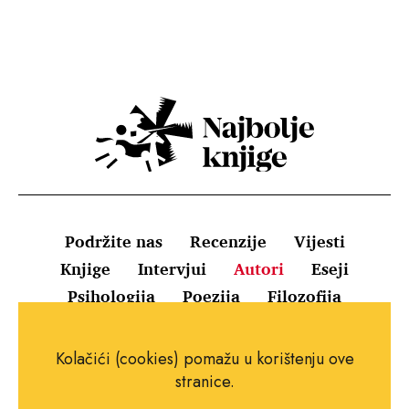
Podržite nas
Recenzije
Vijesti
Knjige
Intervjui
Autori
Eseji
Psihologija
Poezija
Filozofija
Uvjeti korištenja
Pravila o kolačićima
Kolačići (cookies) pomažu u korištenju ove
Pravila privatnosti
Impressum
Kontakt
stranice.