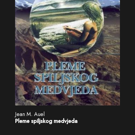
Jean M. Auel
Pleme spiljskog medvjeda