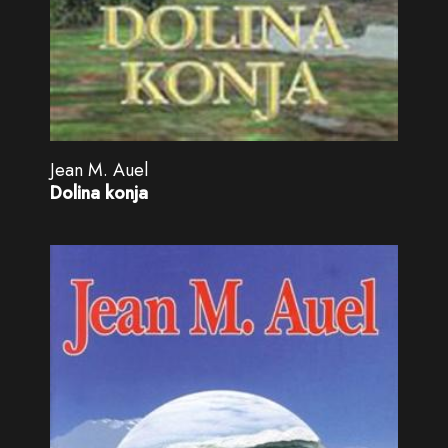
Jean M. Auel
Dolina konja