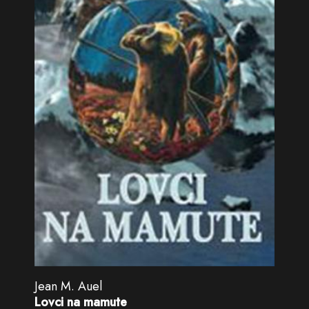
Jean M. Auel
Lovci na mamute