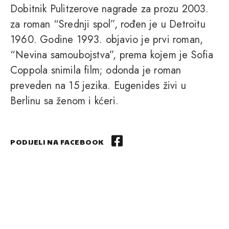
Dobitnik Pulitzerove nagrade za prozu 2003.
za roman “Srednji spol”, rođen je u Detroitu
1960. Godine 1993. objavio je prvi roman,
“Nevina samoubojstva”, prema kojem je Sofia
Coppola snimila film; odonda je roman
preveden na 15 jezika. Eugenides živi u
Berlinu sa ženom i kćeri.
PODIJELI NA FACEBOOK