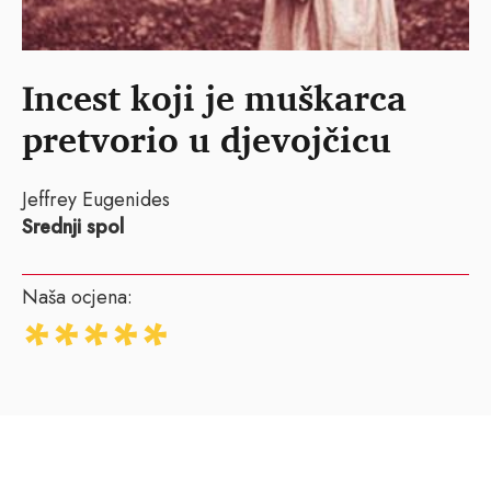
Incest koji je muškarca
pretvorio u djevojčicu
Jeffrey Eugenides
Srednji spol
Naša ocjena: