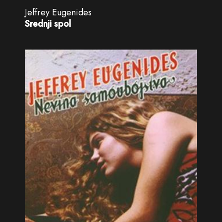
Jeffrey Eugenides
Srednji spol