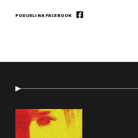
PODIJELI NA FACEBOOK