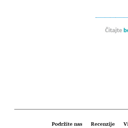
Podržite nas
Recenzije
Vi