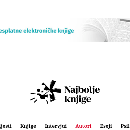
jesti
Knjige
Intervjui
Autori
Eseji
Psi