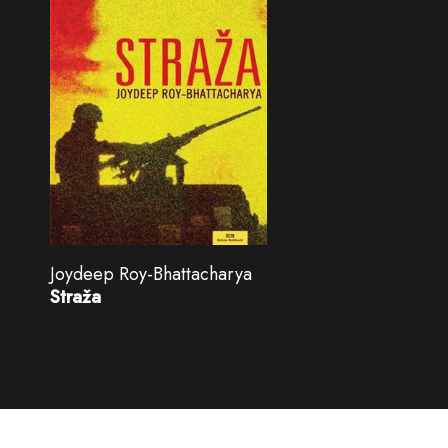
Joydeep Roy-Bhattacharya
Straža