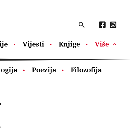
ije
Vijesti
Knjige
Više
logija
Poezija
Filozofija
-
a