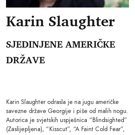
Karin Slaughter
SJEDINJENE AMERIČKE
DRŽAVE
Karin Slaughter odrasla je na jugu američke
savezne države Georgije i piše od malih nogu.
Autorica je svjetskih uspješnica “Blindsighted”
(Zaslijepljena), “Kisscut”, “A Faint Cold Fear”,