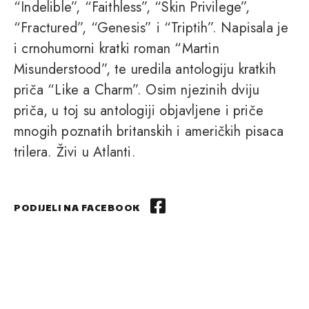
“Indelible”, “Faithless”, “Skin Privilege”,
“Fractured”, “Genesis” i “Triptih”. Napisala je
i crnohumorni kratki roman “Martin
Misunderstood”, te uredila antologiju kratkih
priča “Like a Charm”. Osim njezinih dviju
priča, u toj su antologiji objavljene i priče
mnogih poznatih britanskih i američkih pisaca
trilera. Živi u Atlanti.
PODIJELI NA FACEBOOK