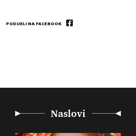
PODIJELI NA FACEBOOK
Naslovi