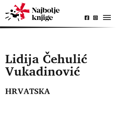
Lidija Čehulić
Vukadinović
HRVATSKA