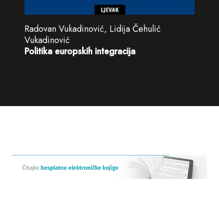
Radovan Vukadinović, Lidija Čehulić
Vukadinović
Politika europskih integracija