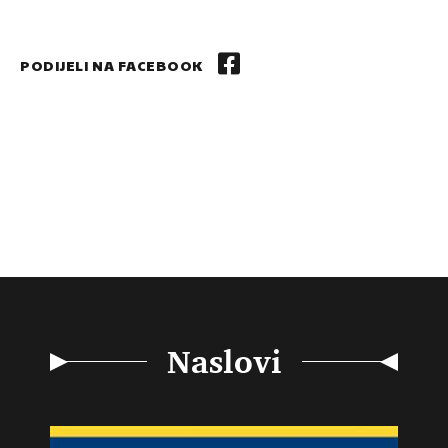
PODIJELI NA FACEBOOK
Naslovi