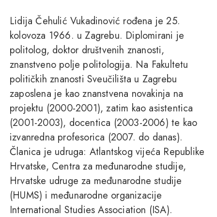
Lidija Čehulić Vukadinović rođena je 25.
kolovoza 1966. u Zagrebu. Diplomirani je
politolog, doktor društvenih znanosti,
znanstveno polje politologija. Na Fakultetu
političkih znanosti Sveučilišta u Zagrebu
zaposlena je kao znanstvena novakinja na
projektu (2000-2001), zatim kao asistentica
(2001-2003), docentica (2003-2006) te kao
izvanredna profesorica (2007. do danas).
Članica je udruga: Atlantskog vijeća Republike
Hrvatske, Centra za međunarodne studije,
Hrvatske udruge za međunarodne studije
(HUMS) i međunarodne organizacije
International Studies Association (ISA).