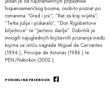
jedan je od najznamenitijih pripadnika
hispanoameričkog booma, osobito poznat po
romanima “Grad i psi”, “Rat za kraj svijeta”,
“Tetka Julija i piskaralo”, “Don Rigobertove
bilježnice” te “Jarčevo slavlje”. Dobitnik je
mnogih najuglednijih književnih priznanja među
kojima se ističu nagrade Miguel de Cervantes
(1994.), Principe de Asturias (1986.) te
PEN/Nabokov (2002.).
PODIJELI NA FACEBOOK