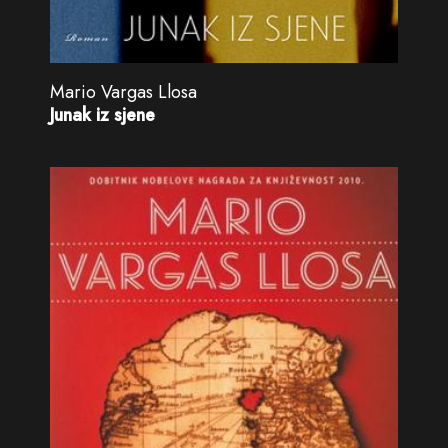
Mario Vargas Llosa
Junak iz sjene