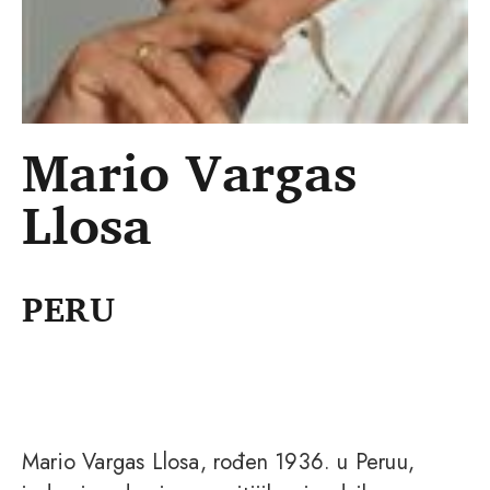
Mario Vargas
Llosa
PERU
Mario Vargas Llosa, rođen 1936. u Peruu,