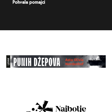
Pohvala pomajci