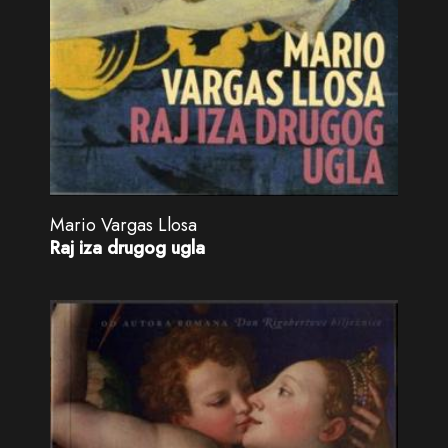
Mario Vargas Llosa
Raj iza drugog ugla