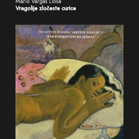
Mario Vargas Llosa
Vragolije zločeste curice