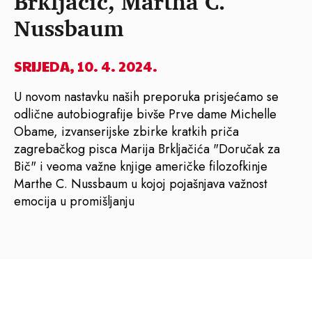
Brkljačić, Martha C.
Nussbaum
SRIJEDA, 10. 4. 2024.
U novom nastavku naših preporuka prisjećamo se
odlične autobiografije bivše Prve dame Michelle
Obame, izvanserijske zbirke kratkih priča
zagrebačkog pisca Marija Brkljačića "Doručak za
Bič" i veoma važne knjige američke filozofkinje
Marthe C. Nussbaum u kojoj pojašnjava važnost
emocija u promišljanju