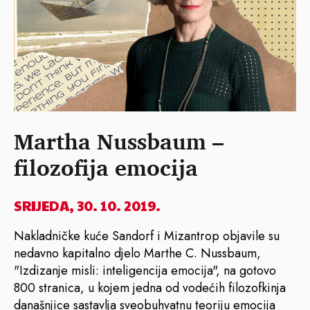
Martha Nussbaum –
filozofija emocija
SRIJEDA, 30. 10. 2019.
Nakladničke kuće Sandorf i Mizantrop objavile su
nedavno kapitalno djelo Marthe C. Nussbaum,
"Izdizanje misli: inteligencija emocija", na gotovo
800 stranica, u kojem jedna od vodećih filozofkinja
današnjice sastavlja sveobuhvatnu teoriju emocija