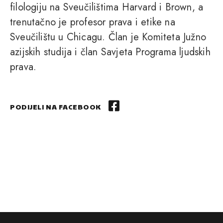
filologiju na Sveučilištima Harvard i Brown, a
trenutačno je profesor prava i etike na
Sveučilištu u Chicagu. Član je Komiteta Južno
azijskih studija i član Savjeta Programa ljudskih
prava.
PODIJELI NA FACEBOOK