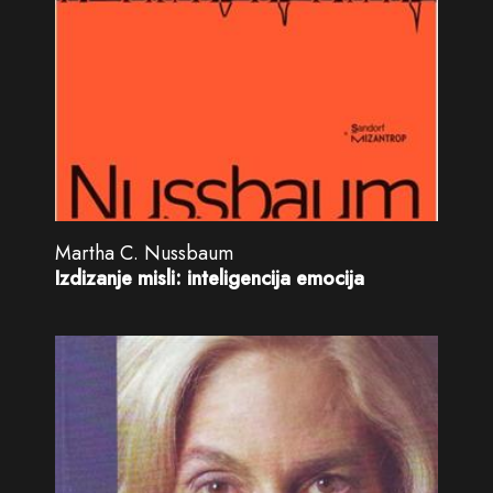
Martha C. Nussbaum
Izdizanje misli: inteligencija emocija