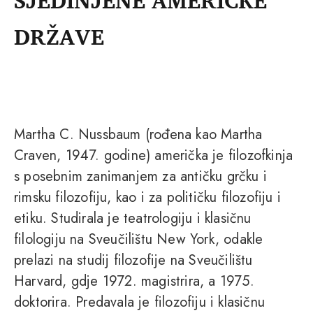
SJEDINJENE AMERIČKE
DRŽAVE
Martha C. Nussbaum (rođena kao Martha
Craven, 1947. godine) američka je filozofkinja
s posebnim zanimanjem za antičku grčku i
rimsku filozofiju, kao i za političku filozofiju i
etiku. Studirala je teatrologiju i klasičnu
filologiju na Sveučilištu New York, odakle
prelazi na studij filozofije na Sveučilištu
Harvard, gdje 1972. magistrira, a 1975.
doktorira. Predavala je filozofiju i klasičnu