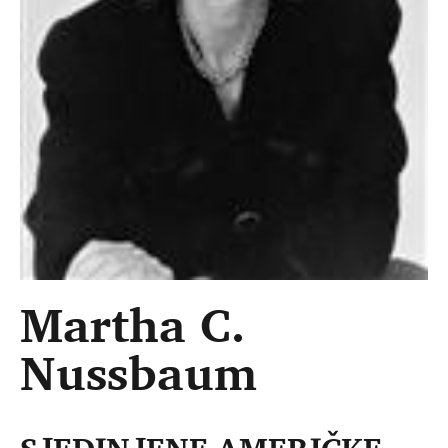
Martha C.
Nussbaum