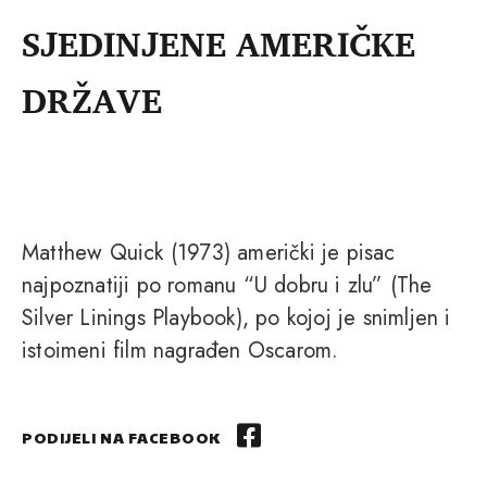
SJEDINJENE AMERIČKE
DRŽAVE
Matthew Quick (1973) američki je pisac
najpoznatiji po romanu “U dobru i zlu” (The
Silver Linings Playbook), po kojoj je snimljen i
istoimeni film nagrađen Oscarom.
PODIJELI NA FACEBOOK