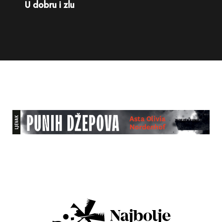
U dobru i zlu