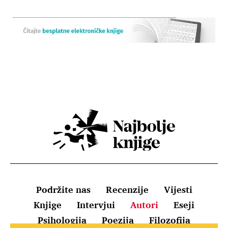
Podržite nas
Recenzije
Vijesti
Knjige
Intervjui
Autori
Eseji
Psihologija
Poezija
Filozofija