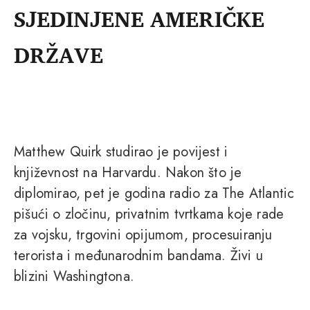
SJEDINJENE AMERIČKE
DRŽAVE
Matthew Quirk studirao je povijest i
književnost na Harvardu. Nakon što je
diplomirao, pet je godina radio za The Atlantic
pišući o zločinu, privatnim tvrtkama koje rade
za vojsku, trgovini opijumom, procesuiranju
terorista i međunarodnim bandama. Živi u
blizini Washingtona.