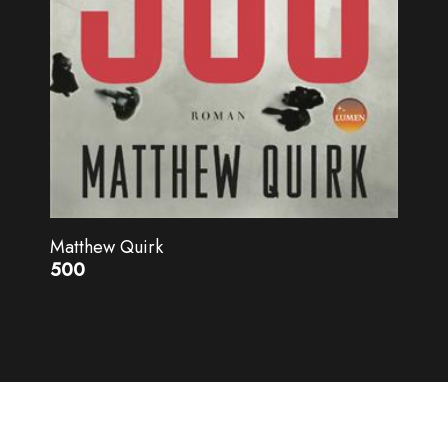
Matthew Quirk
500