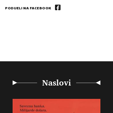
PODIJELI NA FACEBOOK
Naslovi