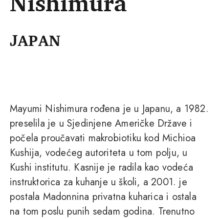
Nishimura
JAPAN
Mayumi Nishimura rođena je u Japanu, a 1982.
preselila je u Sjedinjene Američke Države i
počela proučavati makrobiotiku kod Michioa
Kushija, vodećeg autoriteta u tom polju, u
Kushi institutu. Kasnije je radila kao vodeća
instruktorica za kuhanje u školi, a 2001. je
postala Madonnina privatna kuharica i ostala
na tom poslu punih sedam godina. Trenutno