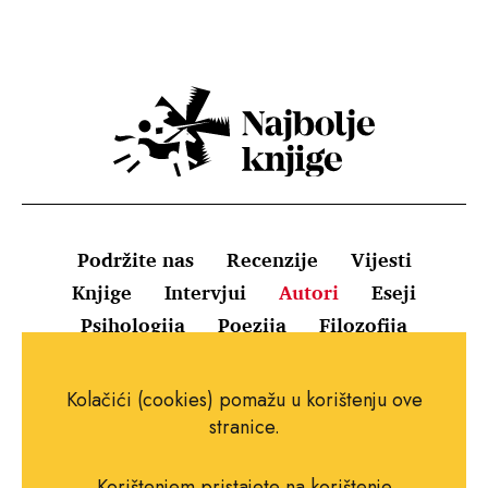
Podržite nas
Recenzije
Vijesti
Knjige
Intervjui
Autori
Eseji
Psihologija
Poezija
Filozofija
Uvjeti korištenja
Pravila o kolačićima
Kolačići (cookies) pomažu u korištenju ove
Pravila privatnosti
Impressum
Kontakt
stranice.
Korištenjem pristajete na korištenje