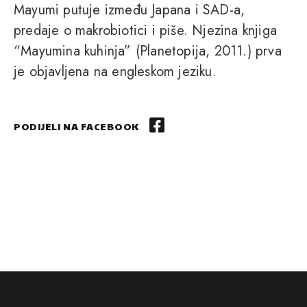
Mayumi putuje između Japana i SAD-a,
predaje o makrobiotici i piše. Njezina knjiga
“Mayumina kuhinja” (Planetopija, 2011.) prva
je objavljena na engleskom jeziku.
PODIJELI NA FACEBOOK