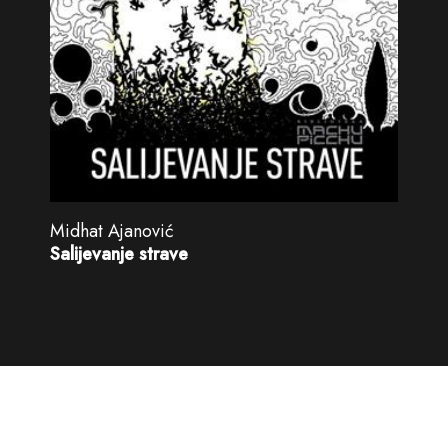
Midhat Ajanović
Salijevanje strave