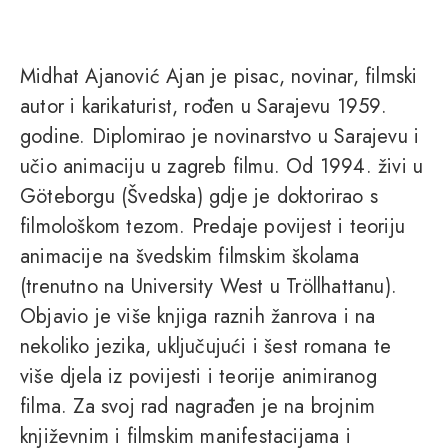
Midhat Ajanović Ajan je pisac, novinar, filmski
autor i karikaturist, rođen u Sarajevu 1959.
godine. Diplomirao je novinarstvo u Sarajevu i
učio animaciju u zagreb filmu. Od 1994. živi u
Göteborgu (Švedska) gdje je doktorirao s
filmološkom tezom. Predaje povijest i teoriju
animacije na švedskim filmskim školama
(trenutno na University West u Tröllhattanu).
Objavio je više knjiga raznih žanrova i na
nekoliko jezika, uključujući i šest romana te
više djela iz povijesti i teorije animiranog
filma. Za svoj rad nagrađen je na brojnim
književnim i filmskim manifestacijama i