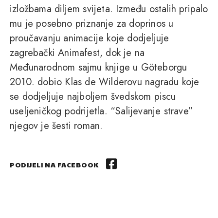
izložbama diljem svijeta. Između ostalih pripalo
mu je posebno priznanje za doprinos u
proučavanju animacije koje dodjeljuje
zagrebački Animafest, dok je na
Međunarodnom sajmu knjige u Göteborgu
2010. dobio Klas de Wilderovu nagradu koje
se dodjeljuje najboljem švedskom piscu
useljeničkog podrijetla. “Salijevanje strave”
njegov je šesti roman.
PODIJELI NA FACEBOOK