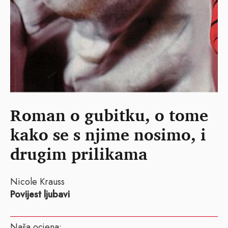
Roman o gubitku, o tome
kako se s njime nosimo, i
drugim prilikama
Nicole Krauss
Povijest ljubavi
Naša ocjena: