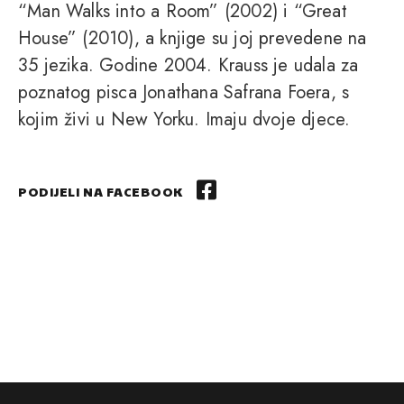
“Man Walks into a Room” (2002) i “Great
House” (2010), a knjige su joj prevedene na
35 jezika. Godine 2004. Krauss je udala za
poznatog pisca Jonathana Safrana Foera, s
kojim živi u New Yorku. Imaju dvoje djece.
PODIJELI NA FACEBOOK