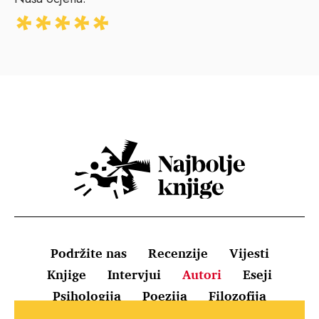
Podržite nas
Recenzije
Vijesti
Knjige
Intervjui
Autori
Eseji
Psihologija
Poezija
Filozofija