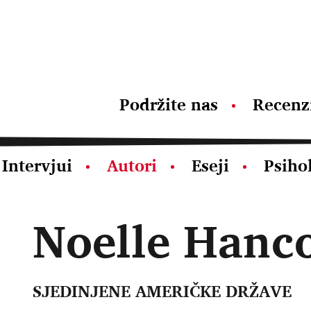
Podržite nas
Recenz
Intervjui
Autori
Eseji
Psiho
Noelle Hanc
SJEDINJENE AMERIČKE DRŽAVE