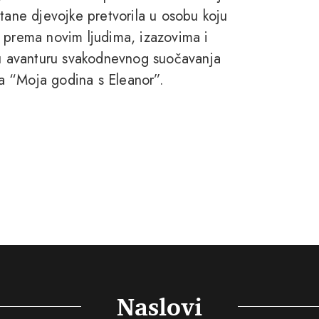
tane djevojke pretvorila u osobu koju
a prema novim ljudima, izazovima i
nju avanturu svakodnevnog suočavanja
iga “Moja godina s Eleanor”.
Naslovi