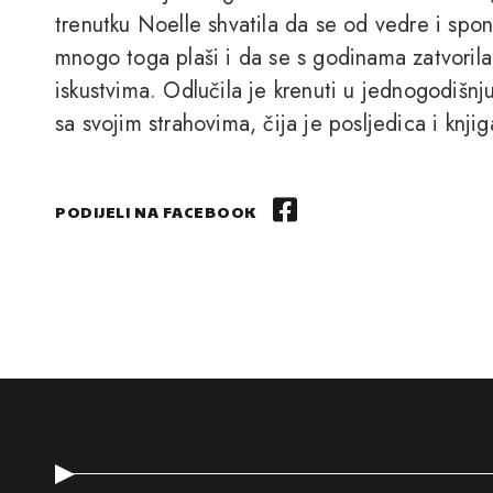
trenutku Noelle shvatila da se od vedre i spon
mnogo toga plaši i da se s godinama zatvoril
iskustvima. Odlučila je krenuti u jednogodiš
sa svojim strahovima, čija je posljedica i knj
PODIJELI NA FACEBOOK