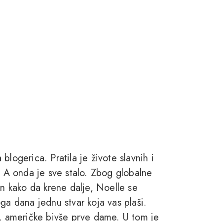
logerica. Pratila je živote slavnih i
. A onda je sve stalo. Zbog globalne
in kako da krene dalje, Noelle se
ga dana jednu stvar koja vas plaši.
t, američke bivše prve dame. U tom je