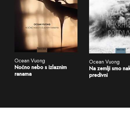
Ocean Vuong
Ocean Vuong
Noćno nebo s izlaznim
Na zemlji smo na
ranama
predivni