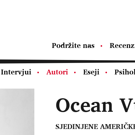
Podržite nas
Recenz
Intervjui
Autori
Eseji
Psiho
Ocean V
SJEDINJENE AMERIČK