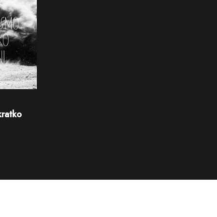
kratko