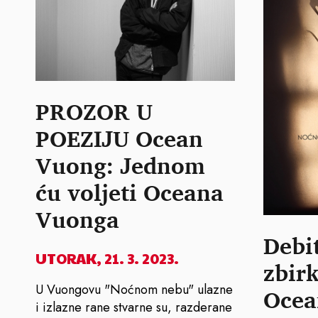
PROZOR U
POEZIJU Ocean
Vuong: Jednom
ću voljeti Oceana
Vuonga
Debi
UTORAK, 21. 3. 2023.
zbirk
U Vuongovu "Noćnom nebu" ulazne
Ocea
i izlazne rane stvarne su, razderane