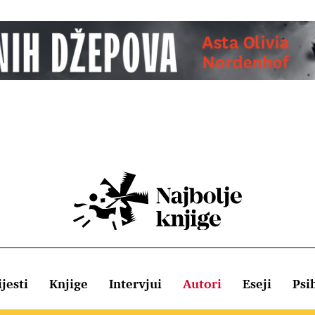
jesti
Knjige
Intervjui
Autori
Eseji
Psi