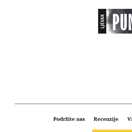
Podržite nas
Recenzije
Vi