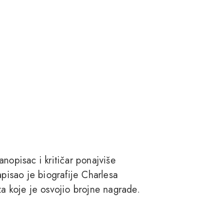
nopisac i kritičar ponajviše
apisao je biografije Charlesa
za koje je osvojio brojne nagrade.