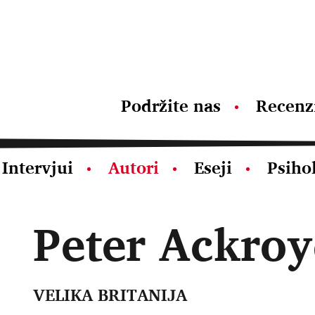
Podržite nas
Recenz
Intervjui
Autori
Eseji
Psiho
Peter Ackro
VELIKA BRITANIJA