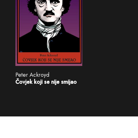
Peter Ackroyd
Čovjek koji se nije smijao