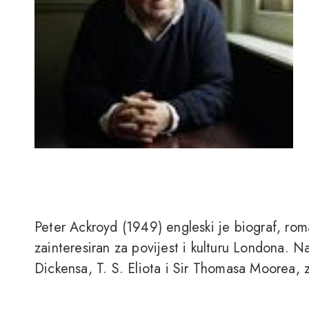
Peter Ackroyd (1949) engleski je biograf, roma
zainteresiran za povijest i kulturu Londona. N
Dickensa, T. S. Eliota i Sir Thomasa Moorea, 