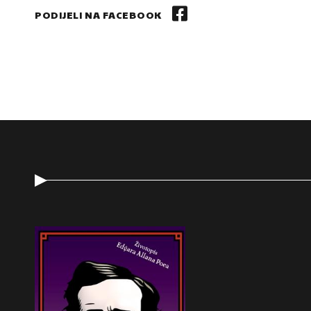
PODIJELI NA FACEBOOK