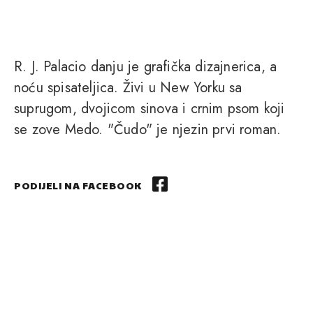
R. J. Palacio danju je grafička dizajnerica, a
noću spisateljica. Živi u New Yorku sa
suprugom, dvojicom sinova i crnim psom koji
se zove Medo. "Čudo" je njezin prvi roman.
PODIJELI NA FACEBOOK