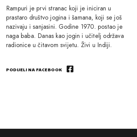
Rampuri je prvi stranac koji je iniciran u
prastaro društvo jogina i šamana, koji se još
nazivaju i sanjasini. Godine 1970. postao je
naga baba. Danas kao jogin i učitelj održava
radionice u čitavom svijetu. Živi u Indiji.
PODIJELI NA FACEBOOK