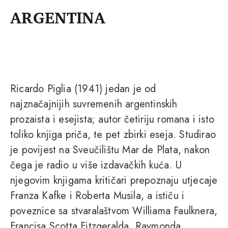
ARGENTINA
Ricardo Piglia (1941) jedan je od
najznačajnijih suvremenih argentinskih
prozaista i esejista; autor četiriju romana i isto
toliko knjiga priča, te pet zbirki eseja. Studirao
je povijest na Sveučilištu Mar de Plata, nakon
čega je radio u više izdavačkih kuća. U
njegovim knjigama kritičari prepoznaju utjecaje
Franza Kafke i Roberta Musila, a ističu i
poveznice sa stvaralaštvom Williama Faulknera,
Francisa Scotta Fitzgeralda, Raymonda