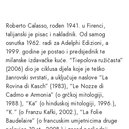
Roberto Calasso, rođen 1941. u Firenci,
talijanski je pisac i nakladnik. Od samog
osnutka 1962. radi za Adelphi Edizioni, a
1999. godine je postao i predsjednik te
milanske izdavačke kuće. “Tiepolova ružičasta”
(2006) dio je ciklusa djela koje je teško
žanrovski svrstati, a uključuje naslove “La
Rovina di Kasch” (1983), “Le Nozze di
Cadmo e Armonia” (o grčkoj mitologiji,
1988.), “Ka” (o hinduskoj mitologiji, 1996.),
“K.” (o Franzu Kafki, 2002.), “La Folie
Baudelaire” (o francuskim umjetnicima druge