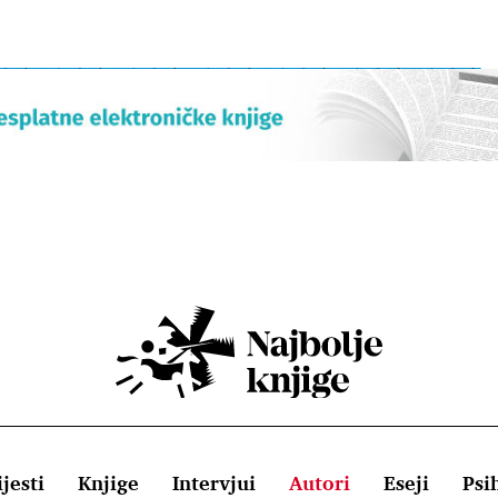
jesti
Knjige
Intervjui
Autori
Eseji
Psi