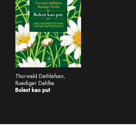
Thorwald Dethlefsen,
Ruediger Dahlke
Bolest kao put