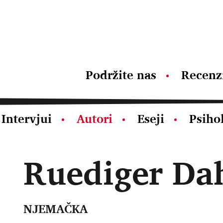
Podržite nas
Recenz
Intervjui
Autori
Eseji
Psiho
Ruediger Da
NJEMAČKA