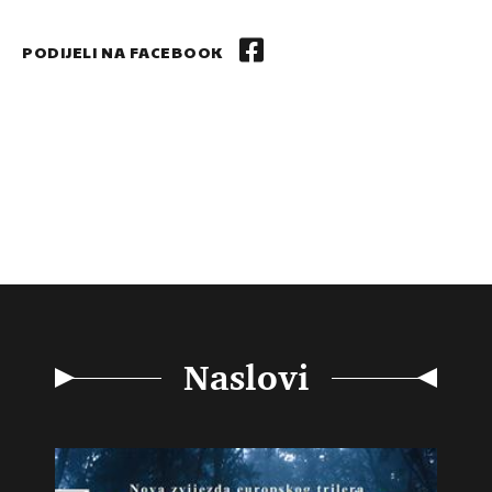
PODIJELI NA FACEBOOK
Naslovi