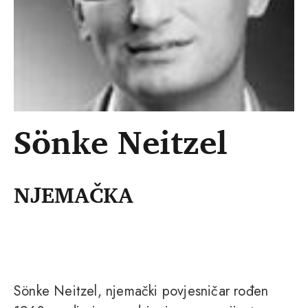
Sönke Neitzel
NJEMAČKA
Sönke Neitzel, njemački povjesničar rođen