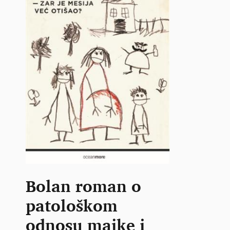
Bolan roman o
patološkom
odnosu majke i