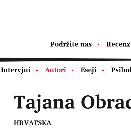
Podržite nas
Recenz
Intervjui
Autori
Eseji
Psiho
Tajana Obra
HRVATSKA