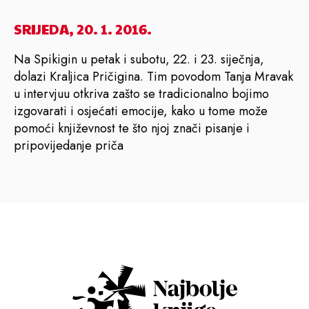
SRIJEDA, 20. 1. 2016.
Na Spikigin u petak i subotu, 22. i 23. siječnja,
dolazi Kraljica Pričigina. Tim povodom Tanja Mravak
u intervjuu otkriva zašto se tradicionalno bojimo
izgovarati i osjećati emocije, kako u tome može
pomoći književnost te što njoj znači pisanje i
pripovijedanje priča