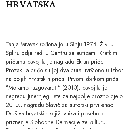
HRVATSKA
Tanja Mravak rođena je u Sinju 1974. Živi u
Splitu gdje radi u Centru za autizam. Kratkim
pričama osvojila je nagradu Ekran priče i
Prozak, a priče su joj dva puta uvrštene u izbor
najboljih hrvatskih priča. Prvom zbirkom priča
"Moramo razgovarati" (2010), osvojila je
nagradu Jutarnjeg lista za najbolje prozno djelo
2010., nagradu Slavić za autorski prvijenac
Društva hrvatskih književnika i posebno
priznanje Slobodne Dalmacije za kulturu.