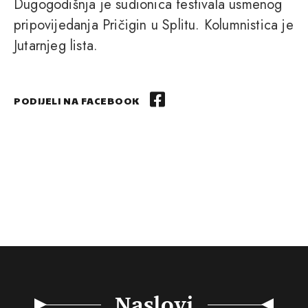
Dugogodišnja je sudionica festivala usmenog
pripovijedanja Pričigin u Splitu. Kolumnistica je
Jutarnjeg lista.
PODIJELI NA FACEBOOK
Naslovi