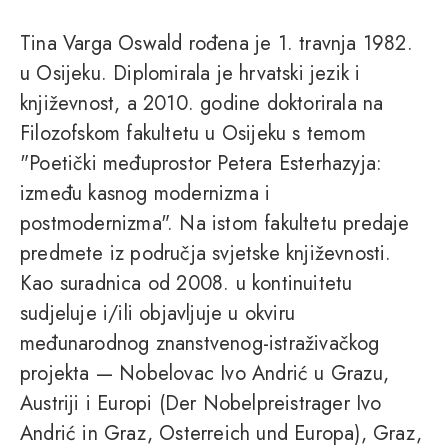
Tina Varga Oswald rođena je 1. travnja 1982.
u Osijeku. Diplomirala je hrvatski jezik i
književnost, a 2010. godine doktorirala na
Filozofskom fakultetu u Osijeku s temom
"Poetički međuprostor Petera Esterhazyja:
između kasnog modernizma i
postmodernizma". Na istom fakultetu predaje
predmete iz područja svjetske književnosti.
Kao suradnica od 2008. u kontinuitetu
sudjeluje i/ili objavljuje u okviru
međunarodnog znanstvenog-istraživačkog
projekta — Nobelovac Ivo Andrić u Grazu,
Austriji i Europi (Der Nobelpreistrager Ivo
Andrić in Graz, Osterreich und Europa), Graz,