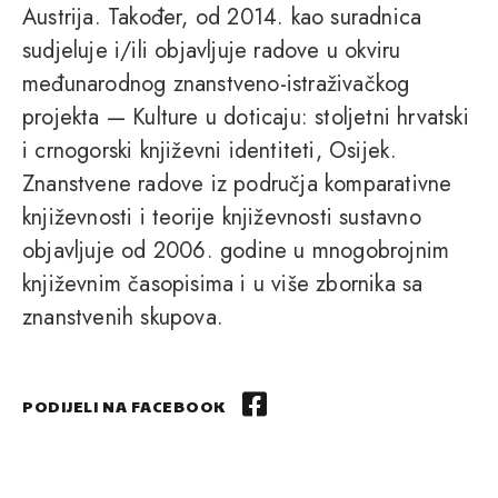
Austrija. Također, od 2014. kao suradnica
sudjeluje i/ili objavljuje radove u okviru
međunarodnog znanstveno-istraživačkog
projekta — Kulture u doticaju: stoljetni hrvatski
i crnogorski književni identiteti, Osijek.
Znanstvene radove iz područja komparativne
književnosti i teorije književnosti sustavno
objavljuje od 2006. godine u mnogobrojnim
književnim časopisima i u više zbornika sa
znanstvenih skupova.
PODIJELI NA FACEBOOK