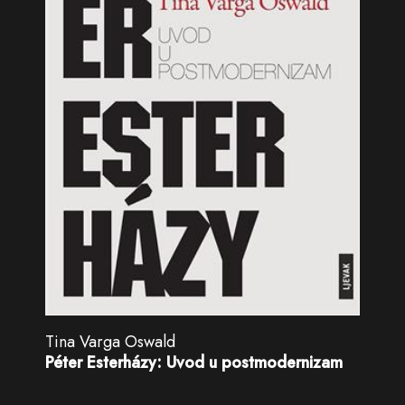
Tina Varga Oswald
Péter Esterházy: Uvod u postmodernizam