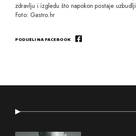
zdravlju i izgledu što napokon postaje uzbudlji
Foto: Gastro.hr
PODIJELI NA FACEBOOK