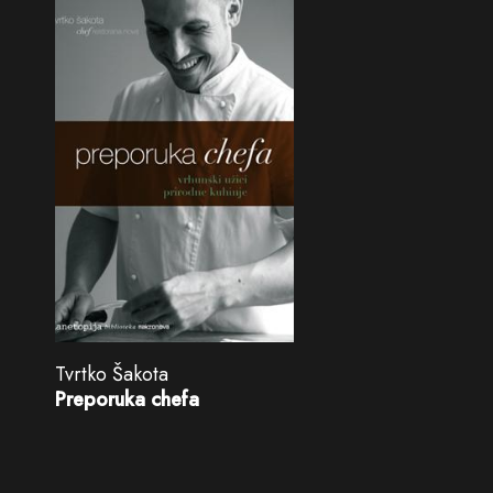
Tvrtko Šakota
Preporuka chefa