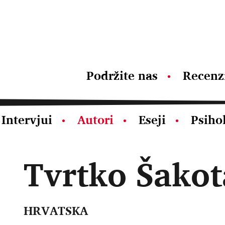
Podržite nas
Recenz
Intervjui
Autori
Eseji
Psiho
Tvrtko Šakot
HRVATSKA