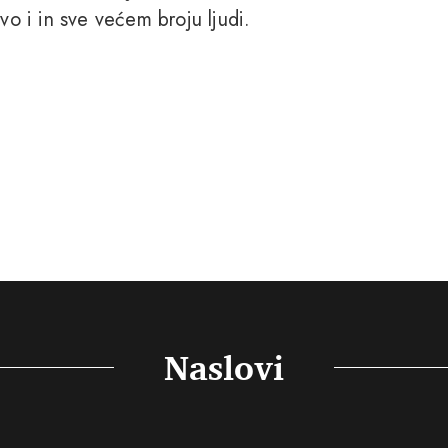
vo i in sve većem broju ljudi.
Naslovi