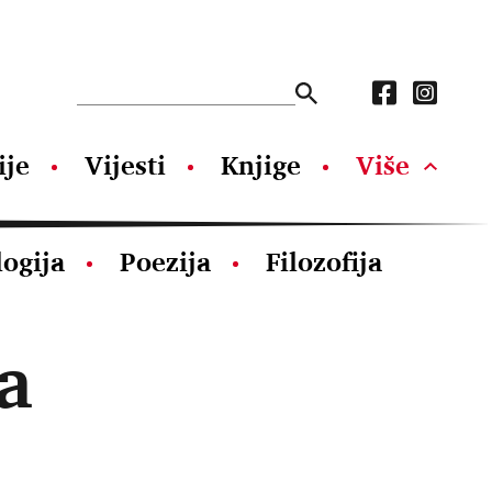
ije
Vijesti
Knjige
Više
logija
Poezija
Filozofija
a